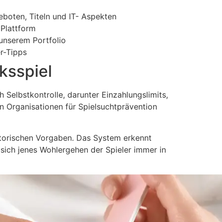
boten, Titeln und IT- Aspekten
 Plattform
 unserem Portfolio
r-Tipps
ksspiel
Selbstkontrolle, darunter Einzahlungslimits,
n Organisationen für Spielsuchtprävention
ulatorischen Vorgaben. Das System erkennt
 sich jenes Wohlergehen der Spieler immer in