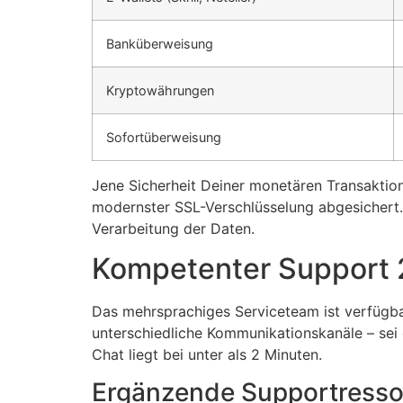
Banküberweisung
Kryptowährungen
Sofortüberweisung
Jene Sicherheit Deiner monetären Transaktione
modernster SSL-Verschlüsselung abgesichert. 
Verarbeitung der Daten.
Kompetenter Support 
Das mehrsprachiges Serviceteam ist verfügba
unterschiedliche Kommunikationskanäle – sei 
Chat liegt bei unter als 2 Minuten.
Ergänzende Supportress