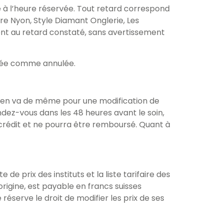
e à l’heure réservée. Tout retard correspond
re Nyon, Style Diamant Onglerie, Les
ent au retard constaté, sans avertissement
dérée comme annulée.
 il en va de même pour une modification de
dez-vous dans les 48 heures avant le soin,
crédit et ne pourra être remboursé. Quant à
de prix des instituts et la liste tarifaire des
origine, est payable en francs suisses
serve le droit de modifier les prix de ses