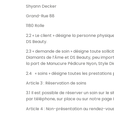
Shyann Decker
Grand-Rue 88
1180 Rolle
2.2 « Le client » désigne la personne physi
DS Beauty.
2.3 « demande de soin » désigne toute sollic
Diamants de l’Âme et DS Beauty, peu importe 
la part de Manucure Pédicure Nyon, Style D
2.4 « soins » désigne toutes les prestation
Article 3 : Réservation de soins
3.1 Il est possible de réserver un soin sur 
par téléphone, sur place ou sur notre page
Article 4 : Non-présentation au rendez-vou