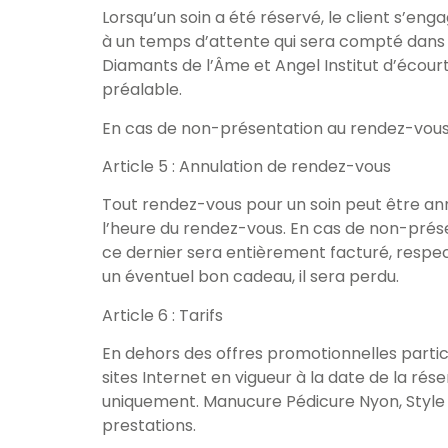
Lorsqu’un soin a été réservé, le client s’en
à un temps d’attente qui sera compté dans l
Diamants de l’Âme et Angel Institut d’écou
préalable.
En cas de non-présentation au rendez-vous,
Article 5 : Annulation de rendez-vous
Tout rendez-vous pour un soin peut être ann
l’heure du rendez-vous. En cas de non-prés
ce dernier sera entièrement facturé, respe
un éventuel bon cadeau, il sera perdu.
Article 6 : Tarifs
En dehors des offres promotionnelles particuliè
sites Internet en vigueur à la date de la rés
uniquement. Manucure Pédicure Nyon, Style D
prestations.