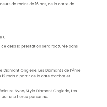
neurs de moins de 16 ans, de la carte de
re).
z ce délai la prestation sera facturée dans
yle Diamant Onglerie, Les Diamants de l’Âme
12 mois à partir de la date d’achat et
édicure Nyon, Style Diamant Onglerie, Les
 par une tierce personne.