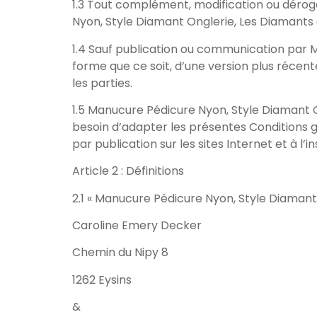
1.3 Tout complément, modification ou déro
Nyon, Style Diamant Onglerie, Les Diamants
1.4 Sauf publication ou communication par 
forme que ce soit, d’une version plus récent
les parties.
1.5 Manucure Pédicure Nyon, Style Diamant 
besoin d’adapter les présentes Conditions 
par publication sur les sites Internet et à l’i
Article 2 : Définitions
2.1 « Manucure Pédicure Nyon, Style Diamant
Caroline Emery Decker
Chemin du Nipy 8
1262 Eysins
&