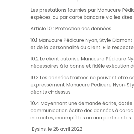
Les prestations fournies par Manucure Pédi
espèces, ou par carte bancaire via les sites 
Article 10 : Protection des données
10.1 Manucure Pédicure Nyon, Style Diamant 
et de la personnalité du client. Elle respect
10.2 Le client autorise Manucure Pédicure N
nécessaires à la bonne et fidèle exécution du
10.3 Les données traitées ne peuvent être c
expressément Manucure Pédicure Nyon, Styl
décrits ci-dessus.
10.4 Moyennant une demande écrite, datée et s
communication écrite des données à caractèr
inexactes, incomplètes ou non pertinentes.
Eysins, le 28 avril 2022