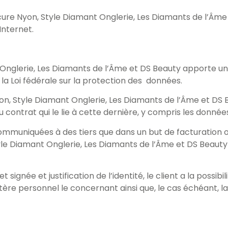
cure Nyon, Style Diamant Onglerie, Les Diamants de l’Âm
Internet.
Onglerie, Les Diamants de l’Âme et DS Beauty apporte un g
e la Loi fédérale sur la protection des données.
yon, Style Diamant Onglerie, Les Diamants de l’Âme et DS 
 contrat qui le lie à cette dernière, y compris les données
ommuniquées à des tiers que dans un but de facturation o
e Diamant Onglerie, Les Diamants de l’Âme et DS Beaut
ignée et justification de l’identité, le client a la possibi
e personnel le concernant ainsi que, le cas échéant, la r