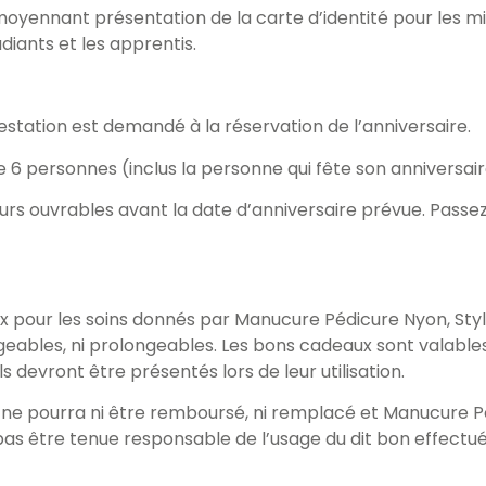
moyennant présentation de la carte d’identité pour les mi
diants et les apprentis.
estation est demandé à la réservation de l’anniversaire.
 6 personnes (inclus la personne qui fête son anniversai
jours ouvrables avant la date d’anniversaire prévue. Passe
aux pour les soins donnés par Manucure Pédicure Nyon, St
eables, ni prolongeables. Les bons cadeaux sont valables 
ls devront être présentés lors de leur utilisation.
u ne pourra ni être remboursé, ni remplacé et Manucure P
as être tenue responsable de l’usage du dit bon effectué