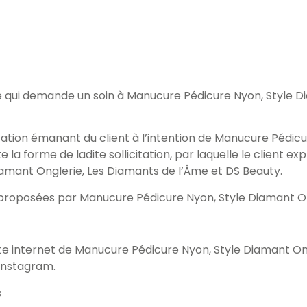
que qui demande un soin à Manucure Pédicure Nyon, Style 
itation émanant du client à l’intention de Manucure Pédic
la forme de ladite sollicitation, par laquelle le client ex
iamant Onglerie, Les Diamants de l’Âme et DS Beauty.
s proposées par Manucure Pédicure Nyon, Style Diamant O
le site internet de Manucure Pédicure Nyon, Style Diamant O
 Instagram.
s