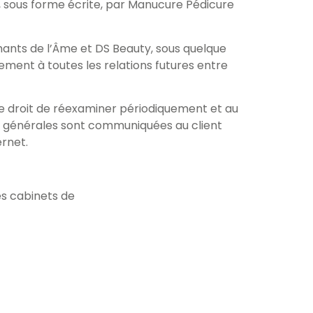
 sous forme écrite, par Manucure Pédicure
ants de l’Âme et DS Beauty, sous quelque
ement à toutes les relations futures entre
le droit de réexaminer périodiquement et au
ns générales sont communiquées au client
ernet.
es cabinets de