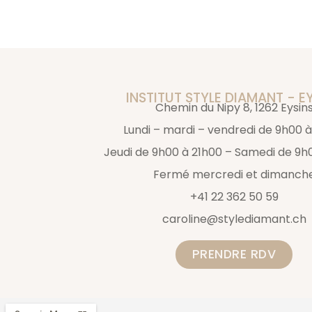
INSTITUT STYLE DIAMANT - E
Chemin du Nipy 8, 1262 Eysin
Lundi – mardi – vendredi de 9h00 à
Jeudi de 9h00 à 21h00 – Samedi de 9h
Fermé mercredi et dimanch
+41 22 362 50 59
caroline@stylediamant.ch
PRENDRE RDV