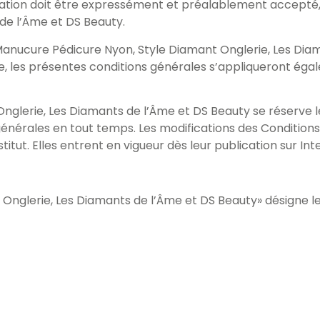
gation doit être expressément et préalablement accepté,
 de l’Âme et DS Beauty.
Manucure Pédicure Nyon, Style Diamant Onglerie, Les Diam
e, les présentes conditions générales s’appliqueront égal
Onglerie, Les Diamants de l’Âme et DS Beauty se réserve 
générales en tout temps. Les modifications des Conditio
nstitut. Elles entrent en vigueur dès leur publication sur Int
 Onglerie, Les Diamants de l’Âme et DS Beauty» désigne l