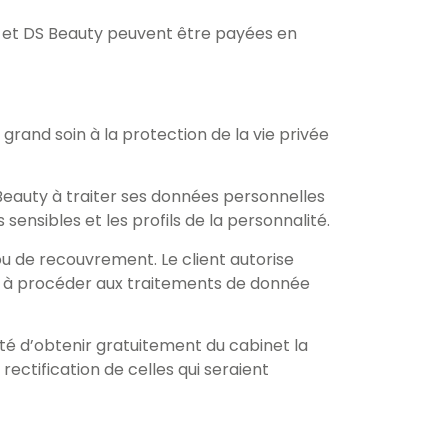
e et DS Beauty peuvent être payées en
rand soin à la protection de la vie privée
Beauty à traiter ses données personnelles
 sensibles et les profils de la personnalité.
u de recouvrement. Le client autorise
y à procéder aux traitements de donnée
lité d’obtenir gratuitement du cabinet la
ectification de celles qui seraient