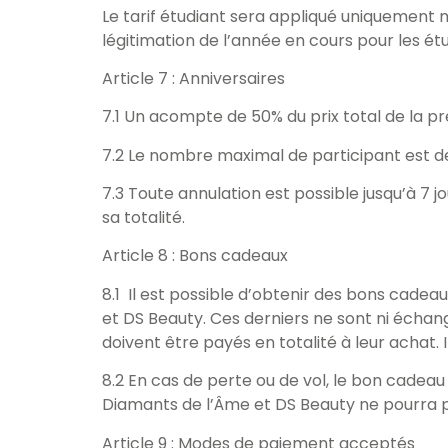
Le tarif étudiant sera appliqué uniquement 
légitimation de l’année en cours pour les étu
Article 7 : Anniversaires
7.1 Un acompte de 50% du prix total de la pr
7.2 Le nombre maximal de participant est de
7.3 Toute annulation est possible jusqu’à 7 
sa totalité.
Article 8 : Bons cadeaux
8.1 Il est possible d’obtenir des bons cade
et DS Beauty. Ces derniers ne sont ni échang
doivent être payés en totalité à leur achat. I
8.2 En cas de perte ou de vol, le bon cadea
Diamants de l’Âme et DS Beauty ne pourra p
Article 9 : Modes de paiement acceptés