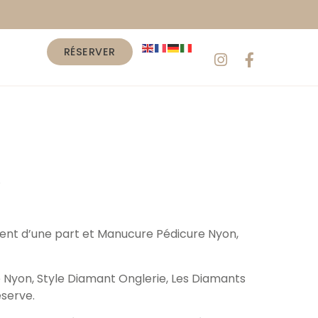
RÉSERVER
.
client d’une part et Manucure Pédicure Nyon,
re Nyon, Style Diamant Onglerie, Les Diamants
éserve.