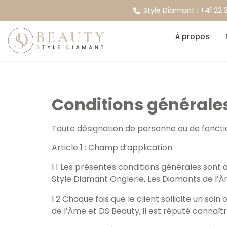
Style Diamant : +41 22
À propos
Conditions générale
Toute désignation de personne ou de fonctio
Article 1 : Champ d’application
1.1 Les présentes conditions générales sont 
Style Diamant Onglerie, Les Diamants de l’Â
1.2 Chaque fois que le client sollicite un s
de l’Âme et DS Beauty, il est réputé connaî