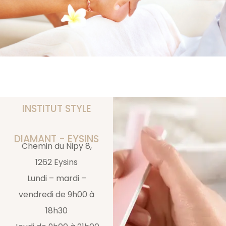
INSTITUT STYLE
DIAMANT - EYSINS
Chemin du Nipy 8,
1262 Eysins
Lundi – mardi –
vendredi de 9h00 à
18h30