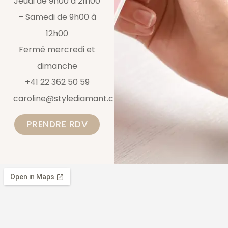
Jeudi de 9h00 à 21h00
– Samedi de 9h00 à
12h00
Fermé mercredi et
dimanche
+41 22 362 50 59
caroline@stylediamant.ch
PRENDRE RDV