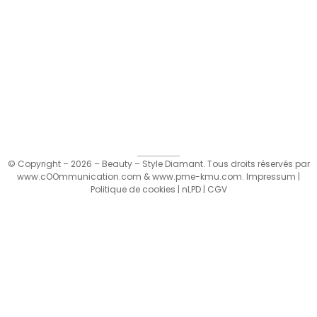
© Copyright – 2026 – Beauty – Style Diamant. Tous droits réservés par
www.cOOmmunication.com
&
www.pme-kmu.com
.
Impressum
|
Politique de cookies
|
nLPD
|
CGV