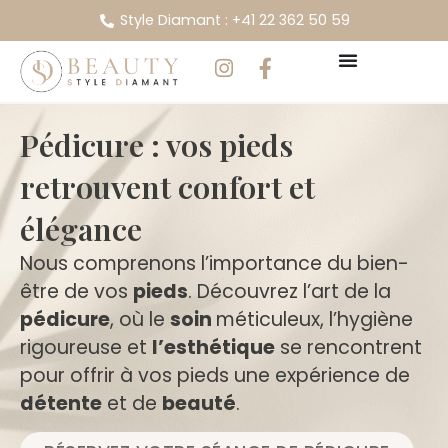
Style Diamant : +41 22 362 50 59
Pédicure : vos pieds
retrouvent confort et
élégance
Nous comprenons l’importance du bien-
être de vos
pieds
. Découvrez l’art de la
pédicure
, où le
soin
méticuleux, l’hygiène
rigoureuse et
l’esthétique
se rencontrent
pour offrir à vos pieds une expérience de
détente
et de
beauté
.