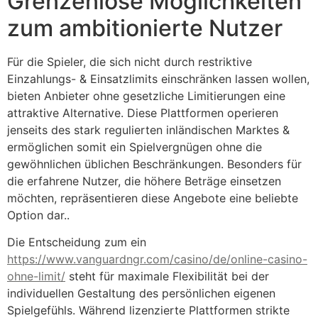
Grenzenlose Möglichkeiten
zum ambitionierte Nutzer
Für die Spieler, die sich nicht durch restriktive
Einzahlungs- & Einsatzlimits einschränken lassen wollen,
bieten Anbieter ohne gesetzliche Limitierungen eine
attraktive Alternative. Diese Plattformen operieren
jenseits des stark regulierten inländischen Marktes &
ermöglichen somit ein Spielvergnügen ohne die
gewöhnlichen üblichen Beschränkungen. Besonders für
die erfahrene Nutzer, die höhere Beträge einsetzen
möchten, repräsentieren diese Angebote eine beliebte
Option dar..
Die Entscheidung zum ein
https://www.vanguardngr.com/casino/de/online-casino-
ohne-limit/
steht für maximale Flexibilität bei der
individuellen Gestaltung des persönlichen eigenen
Spielgefühls. Während lizenzierte Plattformen strikte