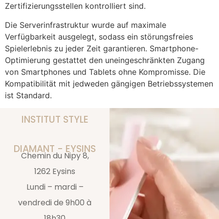
Zertifizierungsstellen kontrolliert sind.
Die Serverinfrastruktur wurde auf maximale
Verfügbarkeit ausgelegt, sodass ein störungsfreies
Spielerlebnis zu jeder Zeit garantieren. Smartphone-
Optimierung gestattet den uneingeschränkten Zugang
von Smartphones und Tablets ohne Kompromisse. Die
Kompatibilität mit jedweden gängigen Betriebssystemen
ist Standard.
INSTITUT STYLE
DIAMANT - EYSINS
Chemin du Nipy 8,
1262 Eysins
Lundi – mardi –
vendredi de 9h00 à
18h30