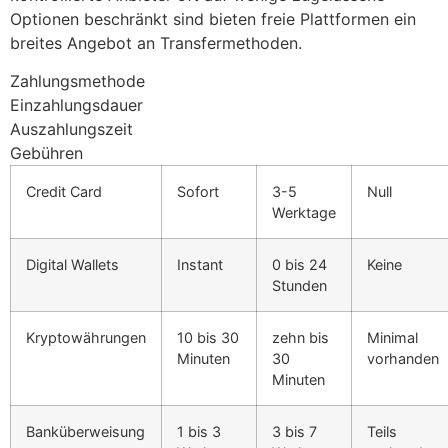
Optionen beschränkt sind bieten freie Plattformen ein
breites Angebot an Transfermethoden.
Zahlungsmethode
Einzahlungsdauer
Auszahlungszeit
Gebühren
Credit Card
Sofort
3-5
Null
Werktage
Digital Wallets
Instant
0 bis 24
Keine
Stunden
Kryptowährungen
10 bis 30
zehn bis
Minimal
Minuten
30
vorhanden
Minuten
Banküberweisung
1 bis 3
3 bis 7
Teils