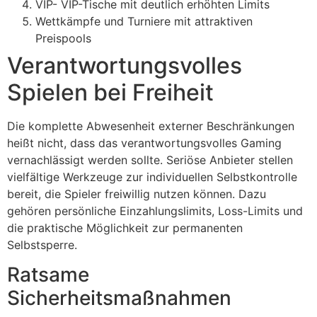
VIP- VIP-Tische mit deutlich erhöhten Limits
Wettkämpfe und Turniere mit attraktiven
Preispools
Verantwortungsvolles
Spielen bei Freiheit
Die komplette Abwesenheit externer Beschränkungen
heißt nicht, dass das verantwortungsvolles Gaming
vernachlässigt werden sollte. Seriöse Anbieter stellen
vielfältige Werkzeuge zur individuellen Selbstkontrolle
bereit, die Spieler freiwillig nutzen können. Dazu
gehören persönliche Einzahlungslimits, Loss-Limits und
die praktische Möglichkeit zur permanenten
Selbstsperre.
Ratsame
Sicherheitsmaßnahmen