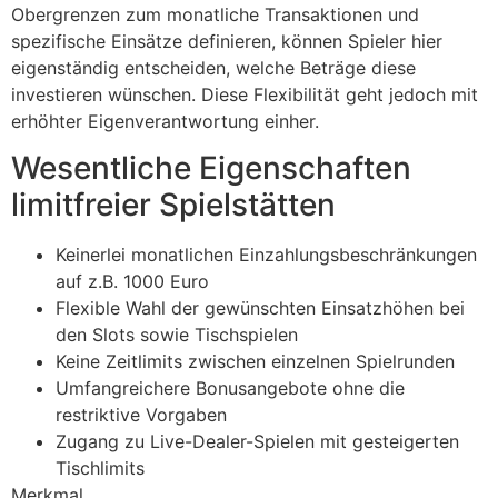
Obergrenzen zum monatliche Transaktionen und
spezifische Einsätze definieren, können Spieler hier
eigenständig entscheiden, welche Beträge diese
investieren wünschen. Diese Flexibilität geht jedoch mit
erhöhter Eigenverantwortung einher.
Wesentliche Eigenschaften
limitfreier Spielstätten
Keinerlei monatlichen Einzahlungsbeschränkungen
auf z.B. 1000 Euro
Flexible Wahl der gewünschten Einsatzhöhen bei
den Slots sowie Tischspielen
Keine Zeitlimits zwischen einzelnen Spielrunden
Umfangreichere Bonusangebote ohne die
restriktive Vorgaben
Zugang zu Live-Dealer-Spielen mit gesteigerten
Tischlimits
Merkmal