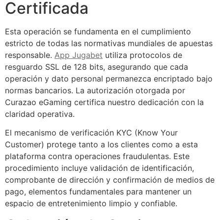
Certificada
Esta operación se fundamenta en el cumplimiento
estricto de todas las normativas mundiales de apuestas
responsable.
App Jugabet
utiliza protocolos de
resguardo SSL de 128 bits, asegurando que cada
operación y dato personal permanezca encriptado bajo
normas bancarios. La autorización otorgada por
Curazao eGaming certifica nuestro dedicación con la
claridad operativa.
El mecanismo de verificación KYC (Know Your
Customer) protege tanto a los clientes como a esta
plataforma contra operaciones fraudulentas. Este
procedimiento incluye validación de identificación,
comprobante de dirección y confirmación de medios de
pago, elementos fundamentales para mantener un
espacio de entretenimiento limpio y confiable.