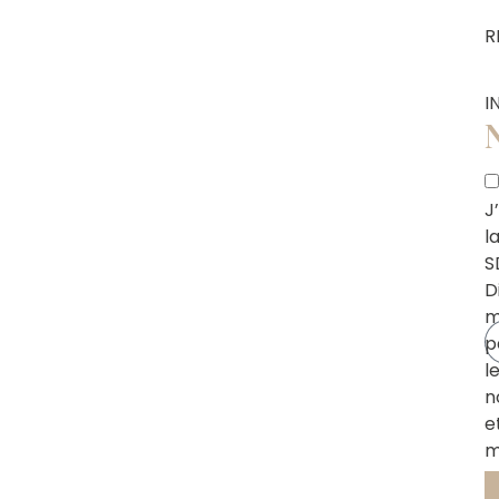
R
I
J
l
S
D
m
p
l
n
e
m
E