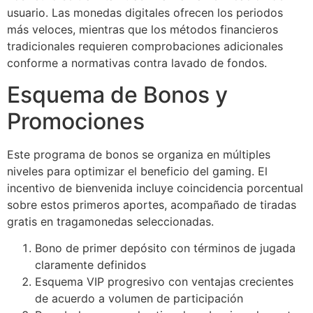
usuario. Las monedas digitales ofrecen los periodos
más veloces, mientras que los métodos financieros
tradicionales requieren comprobaciones adicionales
conforme a normativas contra lavado de fondos.
Esquema de Bonos y
Promociones
Este programa de bonos se organiza en múltiples
niveles para optimizar el beneficio del gaming. El
incentivo de bienvenida incluye coincidencia porcentual
sobre estos primeros aportes, acompañado de tiradas
gratis en tragamonedas seleccionadas.
Bono de primer depósito con términos de jugada
claramente definidos
Esquema VIP progresivo con ventajas crecientes
de acuerdo a volumen de participación