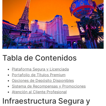
Tabla de Contenidos
Plataforma Segura y Licenciada
Portafolio de Títulos Premium
Opciones de Depósito Disponibles
Sistema de Recompensas y Promociones
Atención al Cliente Profesional
Infraestructura Segura y