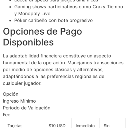
Gaming shows participativos como Crazy Tiempo
y Monopoly Live
Póker caribeño con bote progresivo
Opciones de Pago
Disponibles
La adaptabilidad financiera constituye un aspecto
fundamental de la operación. Manejamos transacciones
por medio de opciones clásicas y alternativas,
adaptándonos a las preferencias regionales de
cualquier jugador.
Opción
Ingreso Mínimo
Periodo de Validación
Fee
Tarjetas
$10 USD
Inmediato
Sin