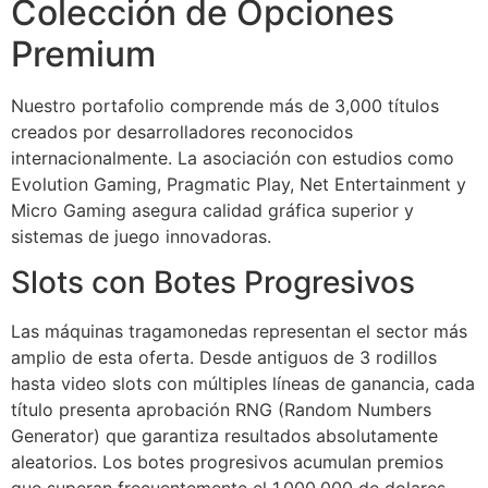
Colección de Opciones
Premium
Nuestro portafolio comprende más de 3,000 títulos
creados por desarrolladores reconocidos
internacionalmente. La asociación con estudios como
Evolution Gaming, Pragmatic Play, Net Entertainment y
Micro Gaming asegura calidad gráfica superior y
sistemas de juego innovadoras.
Slots con Botes Progresivos
Las máquinas tragamonedas representan el sector más
amplio de esta oferta. Desde antiguos de 3 rodillos
hasta video slots con múltiples líneas de ganancia, cada
título presenta aprobación RNG (Random Numbers
Generator) que garantiza resultados absolutamente
aleatorios. Los botes progresivos acumulan premios