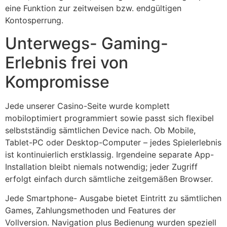
eine Funktion zur zeitweisen bzw. endgültigen
Kontosperrung.
Unterwegs- Gaming-
Erlebnis frei von
Kompromisse
Jede unserer Casino-Seite wurde komplett
mobiloptimiert programmiert sowie passt sich flexibel
selbstständig sämtlichen Device nach. Ob Mobile,
Tablet-PC oder Desktop-Computer – jedes Spielerlebnis
ist kontinuierlich erstklassig. Irgendeine separate App-
Installation bleibt niemals notwendig; jeder Zugriff
erfolgt einfach durch sämtliche zeitgemäßen Browser.
Jede Smartphone- Ausgabe bietet Eintritt zu sämtlichen
Games, Zahlungsmethoden und Features der
Vollversion. Navigation plus Bedienung wurden speziell