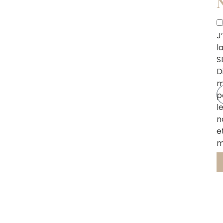
J
l
S
D
m
p
l
n
e
m
E
p