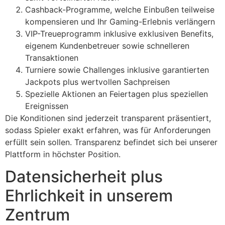
Cashback-Programme, welche Einbußen teilweise
kompensieren und Ihr Gaming-Erlebnis verlängern
VIP-Treueprogramm inklusive exklusiven Benefits,
eigenem Kundenbetreuer sowie schnelleren
Transaktionen
Turniere sowie Challenges inklusive garantierten
Jackpots plus wertvollen Sachpreisen
Spezielle Aktionen an Feiertagen plus speziellen
Ereignissen
Die Konditionen sind jederzeit transparent präsentiert,
sodass Spieler exakt erfahren, was für Anforderungen
erfüllt sein sollen. Transparenz befindet sich bei unserer
Plattform in höchster Position.
Datensicherheit plus
Ehrlichkeit in unserem
Zentrum