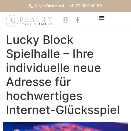
Style Diamant : +41 22 362 50 59
Lucky Block
Spielhalle – Ihre
individuelle neue
Adresse für
hochwertiges
Internet-Glücksspiel