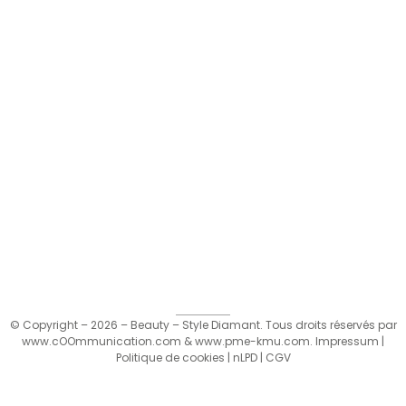
© Copyright – 2026 – Beauty – Style Diamant. Tous droits réservés par
www.cOOmmunication.com
&
www.pme-kmu.com
.
Impressum
|
Politique de cookies
|
nLPD
|
CGV