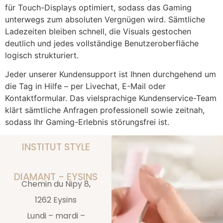
für Touch-Displays optimiert, sodass das Gaming
unterwegs zum absoluten Vergnügen wird. Sämtliche
Ladezeiten bleiben schnell, die Visuals gestochen
deutlich und jedes vollständige Benutzeroberfläche
logisch strukturiert.
Jeder unserer Kundensupport ist Ihnen durchgehend um
die Tag in Hilfe – per Livechat, E-Mail oder
Kontaktformular. Das vielsprachige Kundenservice-Team
klärt sämtliche Anfragen professionell sowie zeitnah,
sodass Ihr Gaming-Erlebnis störungsfrei ist.
INSTITUT STYLE
DIAMANT - EYSINS
Chemin du Nipy 8,
1262 Eysins
Lundi – mardi –