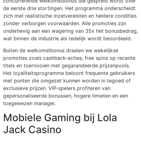
concurrerende welkomstbonus die gespreid wordt over
de eerste drie stortingen. Het programma onderscheidt
zich met realistische inzetvereisten en heldere condities
zonder verborgen voorwaarden. Alle promoties zijn
onderhevig aan een wagering van 35x het bonusbedrag,
wat binnen de industrie als redelijk wordt beoordeeld.
Buiten de welkomstbonus draaien we wekelijkse
promoties zoals cashback-acties, free spins op recente
titels en toernooien met gegarandeerde prijzenpools.
Het loyaliteitsprogramma beloont frequente gebruikers
met punten die omgezet kunnen worden in tegoed of
exclusieve prijzen. VIP-spelers profiteren van
gepersonaliseerde bonussen, hogere limieten en een
toegewezen manager.
Mobiele Gaming bij Lola
Jack Casino