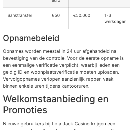
euro
Banktransfer
€50
€50.000
1-3
werkdagen
Opnamebeleid
Opnames worden meestal in 24 uur afgehandeld na
bevestiging van de controle. Voor de eerste opname is
een eenmalige verificatie verplicht, waarbij leden een
geldig ID en woonplaatsverificatie moeten uploaden.
Vervolgopnames verlopen aanzienlijk rapper, vaak
binnen enkele uren tijdens kantooruren.
Welkomstaanbieding en
Promoties
Nieuwe gebruikers bij Lola Jack Casino krijgen een