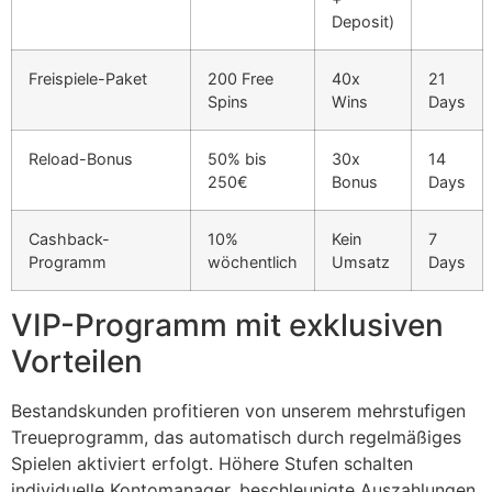
Deposit)
Freispiele-Paket
200 Free
40x
21
Spins
Wins
Days
Reload-Bonus
50% bis
30x
14
250€
Bonus
Days
Cashback-
10%
Kein
7
Programm
wöchentlich
Umsatz
Days
VIP-Programm mit exklusiven
Vorteilen
Bestandskunden profitieren von unserem mehrstufigen
Treueprogramm, das automatisch durch regelmäßiges
Spielen aktiviert erfolgt. Höhere Stufen schalten
individuelle Kontomanager, beschleunigte Auszahlungen,