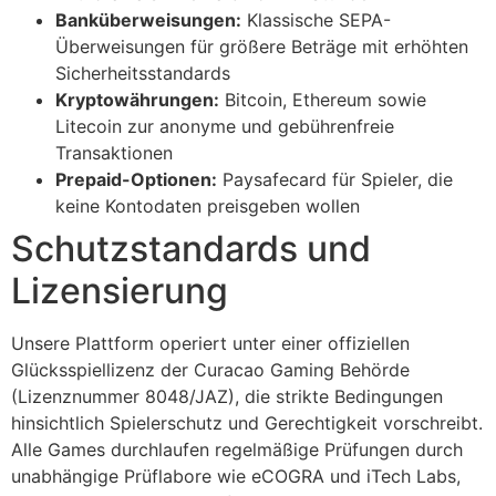
Banküberweisungen:
Klassische SEPA-
Überweisungen für größere Beträge mit erhöhten
Sicherheitsstandards
Kryptowährungen:
Bitcoin, Ethereum sowie
Litecoin zur anonyme und gebührenfreie
Transaktionen
Prepaid-Optionen:
Paysafecard für Spieler, die
keine Kontodaten preisgeben wollen
Schutzstandards und
Lizensierung
Unsere Plattform operiert unter einer offiziellen
Glücksspiellizenz der Curacao Gaming Behörde
(Lizenznummer 8048/JAZ), die strikte Bedingungen
hinsichtlich Spielerschutz und Gerechtigkeit vorschreibt.
Alle Games durchlaufen regelmäßige Prüfungen durch
unabhängige Prüflabore wie eCOGRA und iTech Labs,