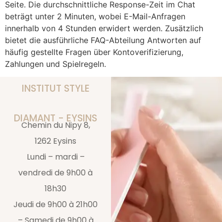
Seite. Die durchschnittliche Response-Zeit im Chat
beträgt unter 2 Minuten, wobei E-Mail-Anfragen
innerhalb von 4 Stunden erwidert werden. Zusätzlich
bietet die ausführliche FAQ-Abteilung Antworten auf
häufig gestellte Fragen über Kontoverifizierung,
Zahlungen und Spielregeln.
INSTITUT STYLE
DIAMANT - EYSINS
Chemin du Nipy 8,
1262 Eysins
Lundi – mardi –
vendredi de 9h00 à
18h30
Jeudi de 9h00 à 21h00
– Samedi de 9h00 à