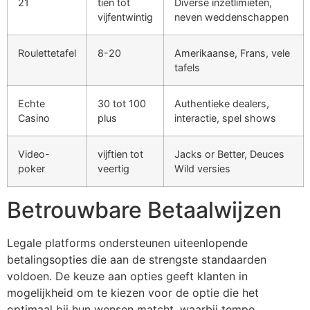
21
tien tot
Diverse inzetlimieten,
vijfentwintig
neven weddenschappen
Roulettetafel
8-20
Amerikaanse, Frans, vele
tafels
Echte
30 tot 100
Authentieke dealers,
Casino
plus
interactie, spel shows
Video-
vijftien tot
Jacks or Better, Deuces
poker
veertig
Wild versies
Betrouwbare Betaalwijzen
Legale platforms ondersteunen uiteenlopende
betalingsopties die aan de strengste standaarden
voldoen. De keuze aan opties geeft klanten in
mogelijkheid om te kiezen voor de optie die het
optimaal bij hun wensen matcht, waarbij tempo,