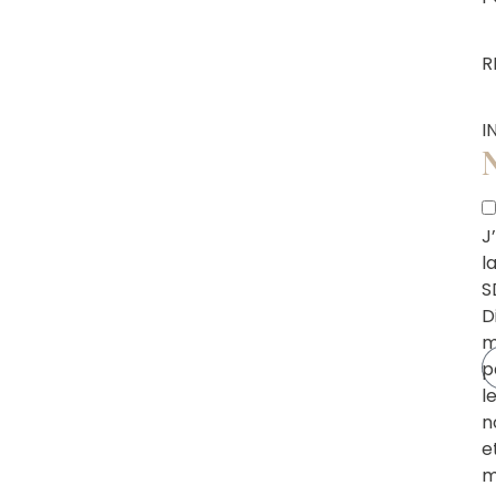
R
I
J
l
S
D
m
p
l
n
e
m