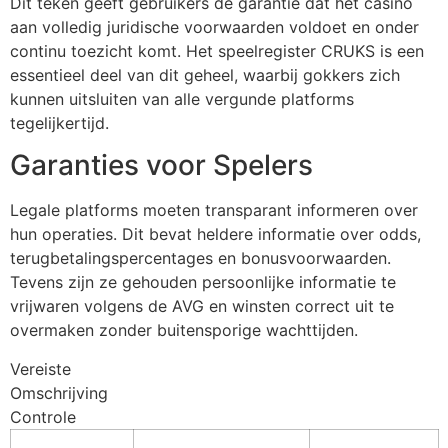
Dit teken geeft gebruikers de garantie dat het casino
aan volledig juridische voorwaarden voldoet en onder
continu toezicht komt. Het speelregister CRUKS is een
essentieel deel van dit geheel, waarbij gokkers zich
kunnen uitsluiten van alle vergunde platforms
tegelijkertijd.
Garanties voor Spelers
Legale platforms moeten transparant informeren over
hun operaties. Dit bevat heldere informatie over odds,
terugbetalingspercentages en bonusvoorwaarden.
Tevens zijn ze gehouden persoonlijke informatie te
vrijwaren volgens de AVG en winsten correct uit te
overmaken zonder buitensporige wachttijden.
Vereiste
Omschrijving
Controle