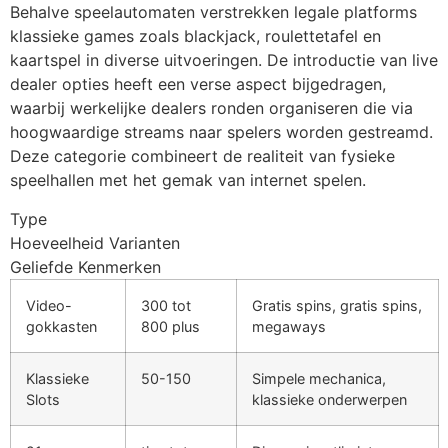
Behalve speelautomaten verstrekken legale platforms
klassieke games zoals blackjack, roulettetafel en
kaartspel in diverse uitvoeringen. De introductie van live
dealer opties heeft een verse aspect bijgedragen,
waarbij werkelijke dealers ronden organiseren die via
hoogwaardige streams naar spelers worden gestreamd.
Deze categorie combineert de realiteit van fysieke
speelhallen met het gemak van internet spelen.
Type
Hoeveelheid Varianten
Geliefde Kenmerken
Video-
300 tot
Gratis spins, gratis spins,
gokkasten
800 plus
megaways
Klassieke
50-150
Simpele mechanica,
Slots
klassieke onderwerpen