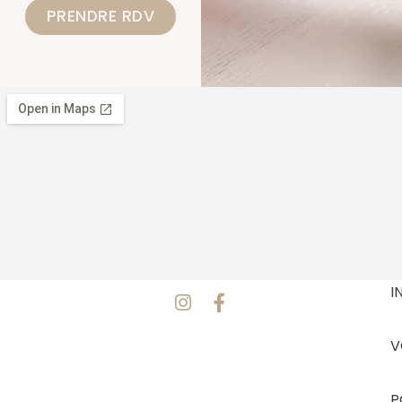
PRENDRE RDV
I
V
P