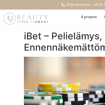
Style Diamant : +41 22
À propos
iBet – Pelielämys
Ennennäkemättömi