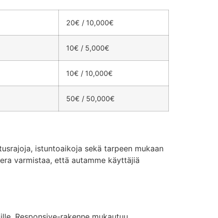
20€ / 10,000€
10€ / 5,000€
10€ / 10,000€
50€ / 50,000€
etusrajoja, istuntoaikoja sekä tarpeen mukaan
era varmistaa, että autamme käyttäjiä
imille. Responsive-rakenne mukautuu