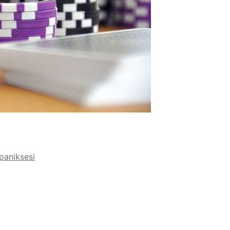
paniksesi