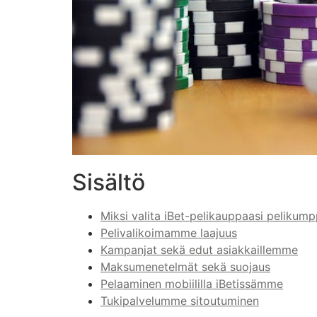
Sisältö
Miksi valita iBet-pelikauppaasi pelikump
Pelivalikoimamme laajuus
Kampanjat sekä edut asiakkaillemme
Maksumenetelmät sekä suojaus
Pelaaminen mobiililla iBetissämme
Tukipalvelumme sitoutuminen