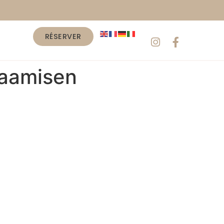
RÉSERVER
laamisen