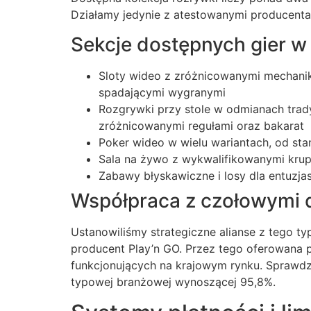
Działamy jedynie z atestowanymi producentam
Sekcje dostępnych gier w 
Sloty wideo z zróżnicowanymi mechani
spadającymi wygranymi
Rozgrywki przy stole w odmianach trady
zróżnicowanymi regułami oraz bakarat
Poker wideo w wielu wariantach, od st
Sala na żywo z wykwalifikowanymi krup
Zabawy błyskawiczne i losy dla entuzj
Współpraca z czołowymi
Ustanowiliśmy strategiczne alianse z tego ty
producent Play’n GO. Przez tego oferowana p
funkcjonujących na krajowym rynku. Sprawdzo
typowej branżowej wynoszącej 95,8%.