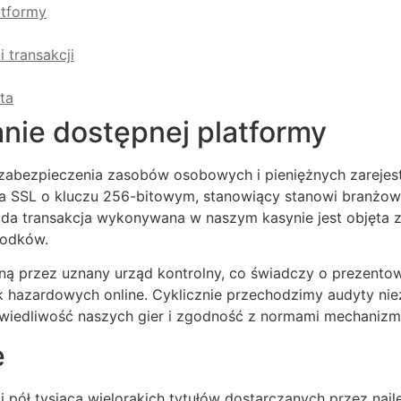
atformy
 transakcji
ta
anie dostępnej platformy
abezpieczenia zasobów osobowych i pieniężnych zarejest
nia SSL o kluczu 256-bitowym, stanowiący stanowi branż
żda transakcja wykonywana w naszym kasynie jest objęta
rodków.
ą przez uznany urząd kontrolny, co świadczy o prezento
 hazardowych online. Cyklicznie przechodzimy audyty ni
rawiedliwość naszych gier i zgodność z normami mechani
e
i pół tysiąca wielorakich tytułów dostarczanych przez na