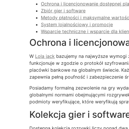
Ochrona i licencjonowanie dostępnej pl
Zbiór gier i software
Metody płatności i maksymalne wartości
System lojalnościowy i promocje
Wsparcie techniczne i wsparcie dla klien
Ochrona i licencjonow
W
Lola jack
bazujemy na najwyższe wymogi z
funkcjonuje w zgodzie o protokół szyfrowa
placówki bankowe na globalnym świecie. Ka
zapewnia pełną poufność i zabezpieczenie ś
Posiadamy formalną zezwolenie na gry wydan
globalnymi normami obejmującymi rozgrywek
podmioty weryfikujące, które weryfikują sp
Kolekcja gier i softwar
Dostępna kolekcja rozrywki liczy ponad dwa 