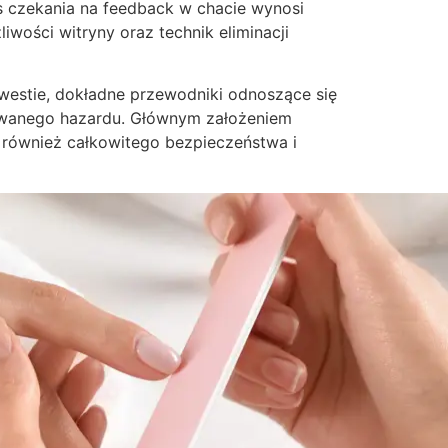
es czekania na feedback w chacie wynosi
wości witryny oraz technik eliminacji
estie, dokładne przewodniki odnoszące się
olowanego hazardu. Głównym założeniem
e również całkowitego bezpieczeństwa i