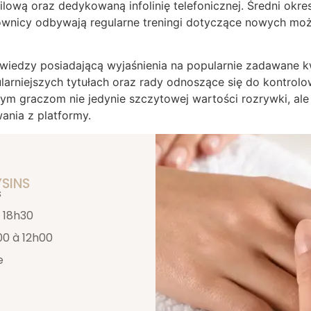
ilową oraz dedykowaną infolinię telefonicznej. Średni okr
ownicy odbywają regularne treningi dotyczące nowych możli
dzy posiadającą wyjaśnienia na popularnie zadawane kw
pularniejszych tytułach oraz rady odnoszące się do kontr
ym graczom nie jedynie szczytowej wartości rozrywki, al
ania z platformy.
YSINS
s
 18h30
00 à 12h00
e