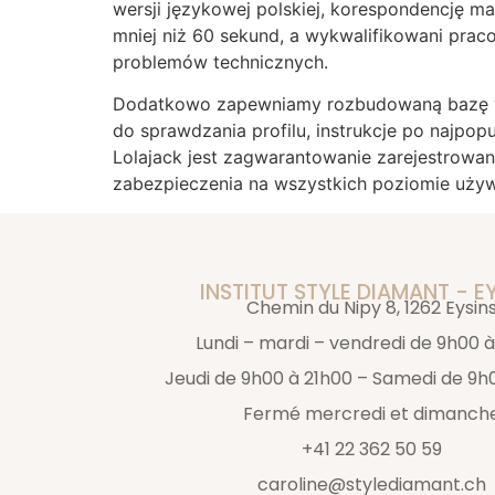
wersji językowej polskiej, korespondencję ma
mniej niż 60 sekund, a wykwalifikowani prac
problemów technicznych.
Dodatkowo zapewniamy rozbudowaną bazę wie
do sprawdzania profilu, instrukcje po najpo
Lolajack jest zagwarantowanie zarejestrowan
zabezpieczenia na wszystkich poziomie używ
INSTITUT STYLE DIAMANT - E
Chemin du Nipy 8, 1262 Eysin
Lundi – mardi – vendredi de 9h00 à
Jeudi de 9h00 à 21h00 – Samedi de 9h
Fermé mercredi et dimanch
+41 22 362 50 59
caroline@stylediamant.ch