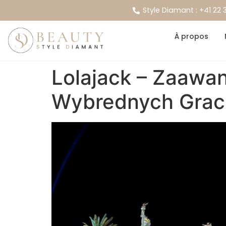
Style Diamant : +41 22
À propos
Lolajack – Zaawa
Wybrednych Grac