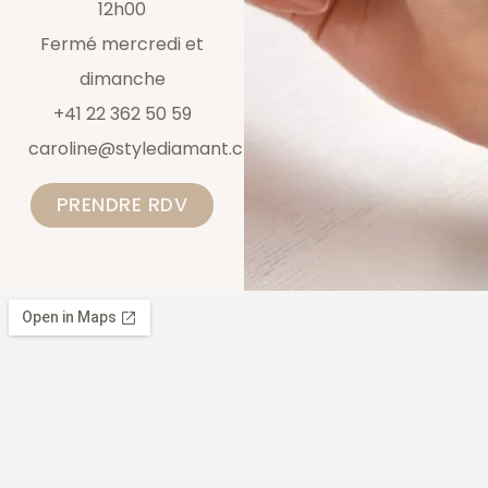
12h00
Fermé mercredi et
dimanche
+41 22 362 50 59
caroline@stylediamant.ch
PRENDRE RDV