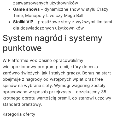
zaawansowanych użytkowników
Game shows
– dynamiczne show w stylu Crazy
Time, Monopoly Live czy Mega Ball
Stoliki VIP
– prestiżowe stoły z wyższymi limitami
dla doświadczonych użytkowników
System nagród i systemy
punktowe
W Platformie Vox Casino opracowaliśmy
wielopoziomowy program premii, który docenia
zarówno świeżych, jak i stałych graczy. Bonus na start
obejmuje z nagrody od wstępnych wpłat oraz free
spinów na wybrane sloty. Wymogi wagering zostały
opracowane w sposób przejrzysty – oczekujemy 35-
krotnego obrotu wartością premii, co stanowi uczciwy
standard branżowy.
Kategoria oferty