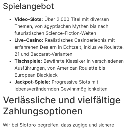
Spielangebot
Video-Slots:
Über 2.000 Titel mit diversen
Themen, von ägyptischen Mythen bis nach
futuristischen Science-Fiction-Welten
Live-Casino:
Realistisches Casinoerlebnis mit
erfahrenen Dealern in Echtzeit, inklusive Roulette,
21 und Baccarat-Varianten
Tischspiele:
Bewährte Klassiker in verschiedenen
Ausführungen, von American Roulette bis
European Blackjack
Jackpot-Spiele:
Progressive Slots mit
lebensverändernden Gewinnmöglichkeiten
Verlässliche und vielfältige
Zahlungsoptionen
Wir bei Slotoro begreifen, dass zügige und sichere