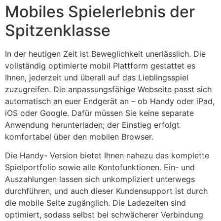
Mobiles Spielerlebnis der
Spitzenklasse
In der heutigen Zeit ist Beweglichkeit unerlässlich. Die
vollständig optimierte mobil Plattform gestattet es
Ihnen, jederzeit und überall auf das Lieblingsspiel
zuzugreifen. Die anpassungsfähige Webseite passt sich
automatisch an euer Endgerät an – ob Handy oder iPad,
iOS oder Google. Dafür müssen Sie keine separate
Anwendung herunterladen; der Einstieg erfolgt
komfortabel über den mobilen Browser.
Die Handy- Version bietet Ihnen nahezu das komplette
Spielportfolio sowie alle Kontofunktionen. Ein- und
Auszahlungen lassen sich unkompliziert unterwegs
durchführen, und auch dieser Kundensupport ist durch
die mobile Seite zugänglich. Die Ladezeiten sind
optimiert, sodass selbst bei schwächerer Verbindung