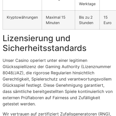
Werktage
Kryptowährungen
Maximal 15
Bis zu 2
15
Minuten
Stunden
Euro
Lizensierung und
Sicherheitsstandards
Unser Casino operiert unter einer legitimen
Glücksspiellizenz der Gaming Authority (Lizenznummer
8048/JAZ), die rigorose Regularien hinsichtlich
Gerechtigkeit, Spielerschutz und verantwortungsvollem
Glücksspiel festlegt. Diese Genehmigung garantiert,
dass sämtliche bereitgestellten Spiele kontinuierlich von
externen Prüflaboren auf Fairness und Zufälligkeit
getestet werden.
Wir vertrauen auf zertifiziert Zufallsgeneratoren (RNG),