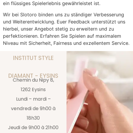
ein flüssiges Spielerlebnis gewährleistet ist.
Wir bei Slotoro binden uns zu ständiger Verbesserung
und Weiterentwicklung. Euer Feedback unterstützt uns
hierbei, unser Angebot stetig zu erweitern und zu
perfektionieren. Erfahren Sie Spielen auf maximalem
Niveau mit Sicherheit, Fairness und exzellentem Service.
INSTITUT STYLE
DIAMANT - EYSINS
Chemin du Nipy 8,
1262 Eysins
Lundi – mardi –
vendredi de 9h00 à
18h30
Jeudi de 9h00 à 21h00