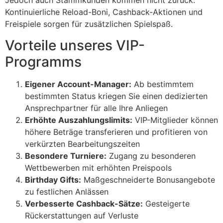
Jedoch auch Stammkunden kommen nicht zurück:
Kontinuierliche Reload-Boni, Cashback-Aktionen und
Freispiele sorgen für zusätzlichen Spielspaß.
Vorteile unseres VIP-
Programms
Eigener Account-Manager:
Ab bestimmtem
bestimmten Status kriegen Sie einen dedizierten
Ansprechpartner für alle Ihre Anliegen
Erhöhte Auszahlungslimits:
VIP-Mitglieder können
höhere Beträge transferieren und profitieren von
verkürzten Bearbeitungszeiten
Besondere Turniere:
Zugang zu besonderen
Wettbewerben mit erhöhten Preispools
Birthday Gifts:
Maßgeschneiderte Bonusangebote
zu festlichen Anlässen
Verbesserte Cashback-Sätze:
Gesteigerte
Rückerstattungen auf Verluste