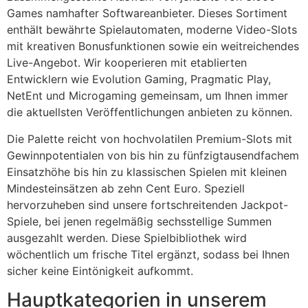
Games namhafter Softwareanbieter. Dieses Sortiment
enthält bewährte Spielautomaten, moderne Video-Slots
mit kreativen Bonusfunktionen sowie ein weitreichendes
Live-Angebot. Wir kooperieren mit etablierten
Entwicklern wie Evolution Gaming, Pragmatic Play,
NetEnt und Microgaming gemeinsam, um Ihnen immer
die aktuellsten Veröffentlichungen anbieten zu können.
Die Palette reicht von hochvolatilen Premium-Slots mit
Gewinnpotentialen von bis hin zu fünfzigtausendfachem
Einsatzhöhe bis hin zu klassischen Spielen mit kleinen
Mindesteinsätzen ab zehn Cent Euro. Speziell
hervorzuheben sind unsere fortschreitenden Jackpot-
Spiele, bei jenen regelmäßig sechsstellige Summen
ausgezahlt werden. Diese Spielbibliothek wird
wöchentlich um frische Titel ergänzt, sodass bei Ihnen
sicher keine Eintönigkeit aufkommt.
Hauptkategorien in unserem