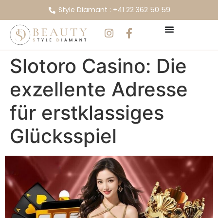
Style Diamant : +41 22 362 50 59
Slotoro Casino: Die
exzellente Adresse
für erstklassiges
Glücksspiel