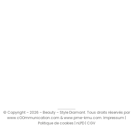
© Copyright – 2026 – Beauty – Style Diamant. Tous droits réservés par
www.cOOmmunication.com
&
www.pme-kmu.com
.
Impressum
|
Politique de cookies
|
nLPD
|
CGV