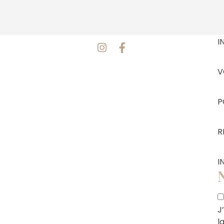
I
V
P
R
I
J
l