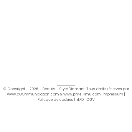
© Copyright – 2026 – Beauty – Style Diamant. Tous droits réservés par
www.cOOmmunication.com
&
www.pme-kmu.com
.
Impressum
|
Politique de cookies
|
nLPD
|
CGV