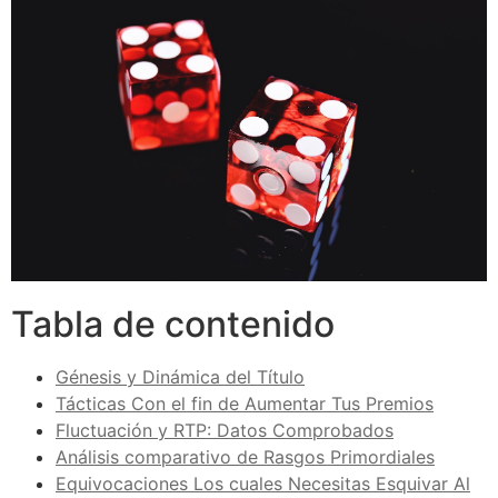
Tabla de contenido
Génesis y Dinámica del Título
Tácticas Con el fin de Aumentar Tus Premios
Fluctuación y RTP: Datos Comprobados
Análisis comparativo de Rasgos Primordiales
Equivocaciones Los cuales Necesitas Esquivar Al