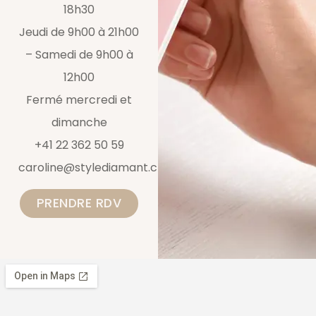
18h30
Jeudi de 9h00 à 21h00
– Samedi de 9h00 à
12h00
Fermé mercredi et
dimanche
+41 22 362 50 59
caroline@stylediamant.ch
PRENDRE RDV