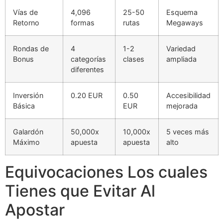
Vías de
4,096
25-50
Esquema
Retorno
formas
rutas
Megaways
Rondas de
4
1-2
Variedad
Bonus
categorías
clases
ampliada
diferentes
Inversión
0.20 EUR
0.50
Accesibilidad
Básica
EUR
mejorada
Galardón
50,000x
10,000x
5 veces más
Máximo
apuesta
apuesta
alto
Equivocaciones Los cuales
Tienes que Evitar Al
Apostar