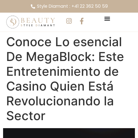
Style Diamant : +41 22 362 50 59
Conoce Lo esencial
De MegaBlock: Este
Entretenimiento de
Casino Quien Está
Revolucionando la
Sector