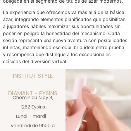
obligada en el segmento de títulos de azar modernos.
La experiencia que ofrecemos va más allá de la básica
azar, integrando elementos planificados que posibilitan
a jugadores hábiles maximizar sus oportunidades sin
poner en peligro la honestidad del mecanismo. Cada
sesión representa una nueva aventura con posibilidades
infinitas, manteniendo ese equilibrio ideal entre prueba
y recompensa que distingue a los excepcionales
clásicos del diversión virtual.
INSTITUT STYLE
DIAMANT - EYSINS
Chemin du Nipy 8,
1262 Eysins
Lundi – mardi –
vendredi de 9h00 à