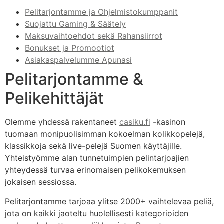
Pelitarjontamme ja Ohjelmistokumppanit
Suojattu Gaming & Säätely
Maksuvaihtoehdot sekä Rahansiirrot
Bonukset ja Promootiot
Asiakaspalvelumme Apunasi
Pelitarjontamme &
Pelikehittäjät
Olemme yhdessä rakentaneet
casiku.fi
-kasinon
tuomaan monipuolisimman kokoelman kolikkopelejä,
klassikkoja sekä live-pelejä Suomen käyttäjille.
Yhteistyömme alan tunnetuimpien pelintarjoajien
yhteydessä turvaa erinomaisen pelikokemuksen
jokaisen sessiossa.
Pelitarjontamme tarjoaa ylitse 2000+ vaihtelevaa peliä,
jota on kaikki jaoteltu huolellisesti kategorioiden