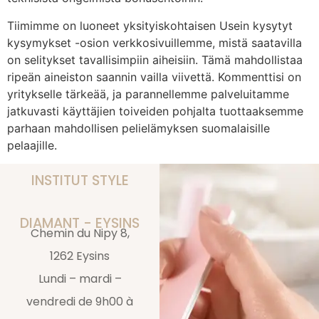
Tiimimme on luoneet yksityiskohtaisen Usein kysytyt
kysymykset -osion verkkosivuillemme, mistä saatavilla
on selitykset tavallisimpiin aiheisiin. Tämä mahdollistaa
ripeän aineiston saannin vailla viivettä. Kommenttisi on
yritykselle tärkeää, ja parannellemme palveluitamme
jatkuvasti käyttäjien toiveiden pohjalta tuottaaksemme
parhaan mahdollisen pelielämyksen suomalaisille
pelaajille.
INSTITUT STYLE
DIAMANT - EYSINS
Chemin du Nipy 8,
1262 Eysins
Lundi – mardi –
vendredi de 9h00 à