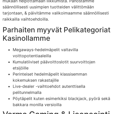
mukaan helpottamaan liikkumista. Panostamme
säännöllisesti uusimpien tuotteiden välittömään
tarjontaan, & päivitämme valikoimaamme säännöllisesti
raikkailla vaihtoehdoilla.
Parhaiten myyvät Pelikategoriat
Kasinollamme
Megaways-hedelmäpelit valtavilla
voittopotentiaaleilla
Kumulatiiviset päävoittoslotit suurvoittojen
etsijöille
Perinteiset hedelmäpelit klassisemman
kokemuksen rakastajille
Live-dealer -vaihtoehdot autenttisella
pelitunnelmalla
Pöytäpelit kuten esimerkiksi blackjack, pyörä sekä
bakkara monilla versioilla