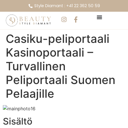
Style Diamant : +41 22 362 50 59
Casiku-peliportaali
Kasinoportaali –
Turvallinen
Peliportaali Suomen
Pelaajille
Sisältö