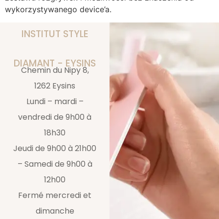
wykorzystywanego device’a.
INSTITUT STYLE
DIAMANT - EYSINS
Chemin du Nipy 8,
1262 Eysins
Lundi – mardi –
vendredi de 9h00 à
18h30
Jeudi de 9h00 à 21h00
– Samedi de 9h00 à
12h00
Fermé mercredi et
dimanche