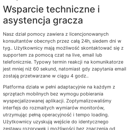
Wsparcie techniczne i
asystencja gracza
Nasz dział pomocy zawiera z licencjonowanych
konsultantów obecnych przez całą 24h, siedem dni w
tyg.. Użytkownicy mają możliwość skontaktować się z
supportem za pomocą czat na live, email lub
telefonicznie. Typowy termin reakcji na komunikatorze
jest mniej niż 60 sekund, natomiast gdy zapytania email
zostają przetwarzane w ciągu 4 godz..
Platforma działa w pełni adaptacyjnie na każdym z
sprzętach mobilnych bez wymogu pobierania
wyspecjalizowanej aplikacji. Zoptymalizowaliśmy
interfejs do rozmaitych wymiarów monitorów,
utrzymując pełną operacyjność i tempo loading.
Użytkownicy uzyskują wejście do identycznego
zestawu rozgrywek i możliwości bez znaczenia od