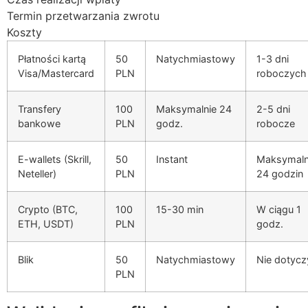
Termin przetwarzania zwrotu
Koszty
Płatności kartą
50
Natychmiastowy
1-3 dni
Visa/Mastercard
PLN
roboczych
Transfery
100
Maksymalnie 24
2-5 dni
bankowe
PLN
godz.
robocze
E-wallets (Skrill,
50
Instant
Maksymaln
Neteller)
PLN
24 godzin
Crypto (BTC,
100
15-30 min
W ciągu 1
ETH, USDT)
PLN
godz.
Blik
50
Natychmiastowy
Nie dotycz
PLN