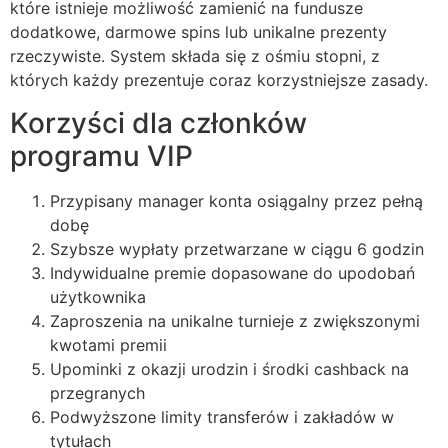
które istnieje możliwość zamienić na fundusze
dodatkowe, darmowe spins lub unikalne prezenty
rzeczywiste. System składa się z ośmiu stopni, z
których każdy prezentuje coraz korzystniejsze zasady.
Korzyści dla członków
programu VIP
Przypisany manager konta osiągalny przez pełną
dobę
Szybsze wypłaty przetwarzane w ciągu 6 godzin
Indywidualne premie dopasowane do upodobań
użytkownika
Zaproszenia na unikalne turnieje z zwiększonymi
kwotami premii
Upominki z okazji urodzin i środki cashback na
przegranych
Podwyższone limity transferów i zakładów w
tytułach