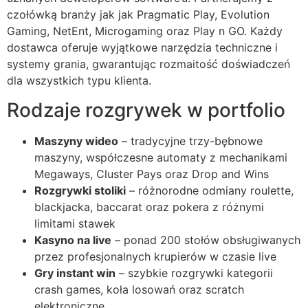
czołówką branży jak jak Pragmatic Play, Evolution
Gaming, NetEnt, Microgaming oraz Play n GO. Każdy
dostawca oferuje wyjątkowe narzędzia techniczne i
systemy grania, gwarantując rozmaitość doświadczeń
dla wszystkich typu klienta.
Rodzaje rozgrywek w portfolio
Maszyny wideo
– tradycyjne trzy-bębnowe
maszyny, współczesne automaty z mechanikami
Megaways, Cluster Pays oraz Drop and Wins
Rozgrywki stoliki
– różnorodne odmiany roulette,
blackjacka, baccarat oraz pokera z różnymi
limitami stawek
Kasyno na live
– ponad 200 stołów obsługiwanych
przez profesjonalnych krupierów w czasie live
Gry instant win
– szybkie rozgrywki kategorii
crash games, koła losowań oraz scratch
elektroniczne