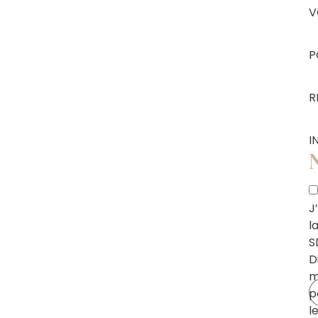
V
P
R
I
J
l
S
D
m
p
l