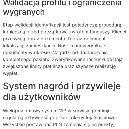
Walidacja profilu i ograniczenia
wygranych
Etap walidacji identyfikacji jest pojedynczą procedurą
konieczną przed początkową zwrotem funduszy. Klienci
przesyłają obraz dokumentu ID oraz dokument
lokalizacji zamieszkania. Nasz team weryfikuje
dokumenty w okresie 24 godz. od dostarczenia
kompletnego pakietu. Zweryfikowane rachunki dostają
zwiększone limity płatnicze oraz szybsze realizację
wypłat.
System nagród i przywileje
dla użytkowników
Wielopoziomowy system VIP w serwisie premiuje
regularną aktywność poprzez tokeny lojalnościowe.
Wszystkie postawiona PLN zamienia się na punkty,