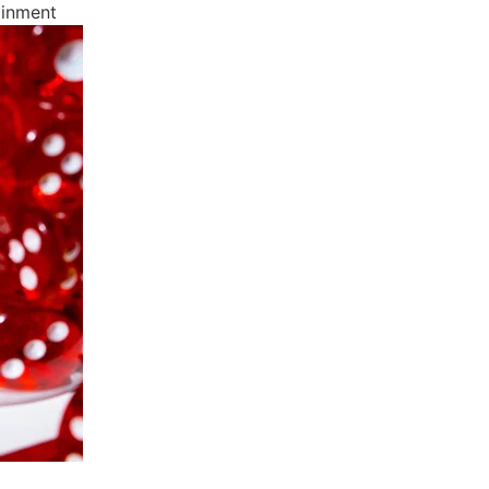
ainment