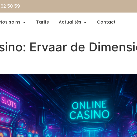
 362 50 59
Nos soins
Tarifs
Actualités
Contact
ino: Ervaar de Dimensie