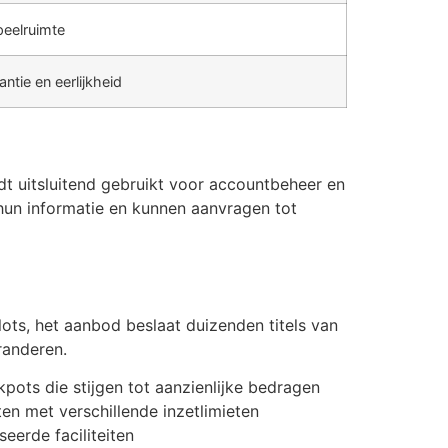
peelruimte
ntie en eerlijkheid
t uitsluitend gebruikt voor accountbeheer en
 hun informatie en kunnen aanvragen tot
lots, het aanbod beslaat duizenden titels van
randeren.
pots die stijgen tot aanzienlijke bedragen
ten met verschillende inzetlimieten
eerde faciliteiten