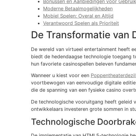
Bonussen en Aanbiedingen voor Gebruik
Moderne Betaalmogelijkheden
Mobiel Spelen: Overal en Altijd
Verantwoord Spelen als Prioriteit
De Transformatie van 
De wereld van virtueel entertainment heeft e
biedt de hedendaagse technologie toegang tot
hun favoriete casinospellen beleven fundame
Wanneer u kiest voor een
Poppentheaterdezi
voortbewogen van eenvoudige digitale editie
die de spanning van een fysieke casino overtr
De technologische vooruitgang heeft geleid 
ontwikkelaars investeren grote sommen in stu
Technologische Doorbrak
De implementatie van HTML5-technologie hee