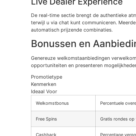
Live Dealer Experience
De real-time sectie brengt de authentieke at
terwijl u via chat kunt communiceren. Meerde
automatisch prijzende combinaties.
Bonussen en Aanbiedi
Genereuze welkomstaanbiedingen verwelkomen 
opportuniteiten en presenteren mogelijkheden
Promotietype
Kenmerken
Ideaal Voor
Welkomstbonus
Percentuele overe
Free Spins
Gratis rondes op 
Cashback
Percentage vergo