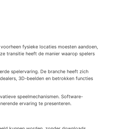
s voorheen fysieke locaties moesten aandoen,
ze transitie heeft de manier waarop spelers
erde spelervaring. De branche heeft zich
 dealers, 3D-beelden en betrokken functies
novatieve speelmechanismen. Software-
inerende ervaring te presenteren.
eeld kunnen worden, zonder downloads.