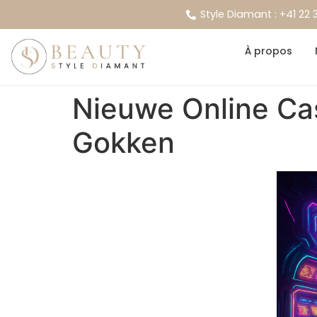
Style Diamant : +41 22
À propos
Nieuwe Online Cas
Gokken