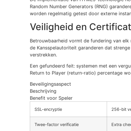
Random Number Generators (RNG) garanderen e
worden regelmatig getest door externe instant
Veiligheid en Certific
Betrouwbaarheid vormt de fundering van elk r
de Kansspelautoriteit garanderen dat strenge
verstrekken.
Een gefundeerd feit: systemen met een vergu
Return to Player (return-ratio) percentage 
Beveiligingsaspect
Beschrijving
Benefit voor Speler
SSL-encryptie
256-bit ve
Twee-factor verificatie
Extra ch