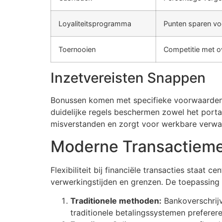
Loyaliteitsprogramma
Punten sparen vo
Toernooien
Competitie met ov
Inzetvereisten Snappen
Bonussen komen met specifieke voorwaarden d
duidelijke regels beschermen zowel het port
misverstanden en zorgt voor werkbare verwa
Moderne Transactiem
Flexibiliteit bij financiële transacties staat
verwerkingstijden en grenzen. De toepassing
Traditionele methoden:
Bankoverschrijv
traditionele betalingssystemen preferer