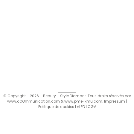
© Copyright – 2026 – Beauty – Style Diamant. Tous droits réservés par
www.cOOmmunication.com
&
www.pme-kmu.com
.
Impressum
|
Politique de cookies
|
nLPD
|
CGV