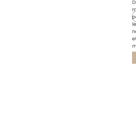
D
m
p
l
n
e
m
E
p