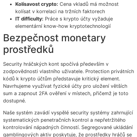
Kolísavost crypto:
Cena vkladů má možnost
kolísat v korrelaci na tržních faktorech
IT difficulty:
Práce s krypto účty vyžaduje
elementární know-how kryptotechnologií
Bezpečnost monetary
prostředků
Security hráčských kont spočívá především v
zodpovědnosti vlastního uživatele. Protection privátních
kódů k krypto účtům představuje kritický element.
Navrhujeme využívat fyzické účty pro uložení větších
sum a zapnout 2FA ověření v místech, přičemž je toto
dostupné.
Naše systém zavádí vyspělé security systémy zahrnující
systematických penetračních kontrol a nepřetržitého
kontrolování nápadných činností. Segregované ukládání
gamblingových aktiv poskytuje, že prostředky hráčů se