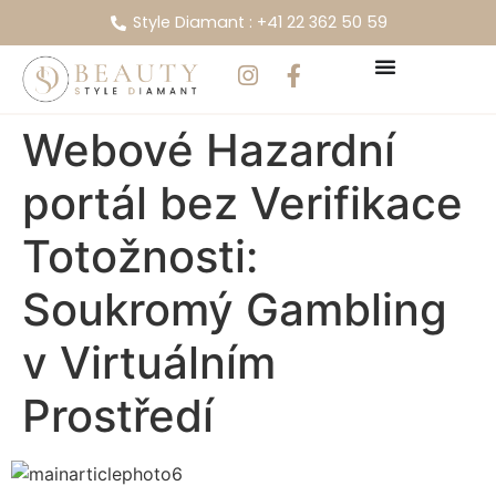
Style Diamant : +41 22 362 50 59
Webové Hazardní
portál bez Verifikace
Totožnosti:
Soukromý Gambling
v Virtuálním
Prostředí