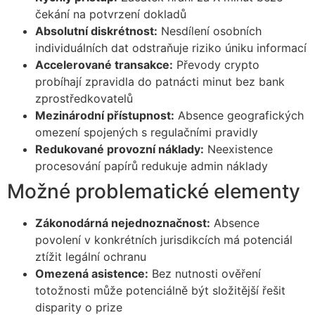
čekání na potvrzení dokladů
Absolutní diskrétnost:
Nesdílení osobních
individuálních dat odstraňuje riziko úniku informací
Accelerované transakce:
Převody crypto
probíhají zpravidla do patnácti minut bez bank
zprostředkovatelů
Mezinárodní přístupnost:
Absence geografických
omezení spojených s regulačními pravidly
Redukované provozní náklady:
Neexistence
procesování papírů redukuje admin náklady
Možné problematické elementy
Zákonodárná nejednoznačnost:
Absence
povolení v konkrétních jurisdikcích má potenciál
ztížit legální ochranu
Omezená asistence:
Bez nutnosti ověření
totožnosti může potenciálně být složitější řešit
disparity o prize