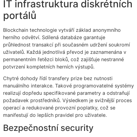
IT infrastruktura diskrétních
portálů
Blockchain technologie vytváří základ anonymního
herního odvětví. Sdílená databáze garantuje
průhlednost transakcí při současném udržení soukromí
uživatelů. Každá jednotlivá převod je zaznamenána v
permanentním řetězci bloků, což zajišťuje nestranné
potvrzení kompletních herních výstupů.
Chytré dohody řídí transfery prize bez nutnosti
manuálního interakce. Takové programovatelné systémy
realizují dopředu specifikované parametry a odstraňují
požadavek prostředníků. Výsledkem je svižnější proces
operací a redukované provozní poplatky, což se
manifestují do lepších pravidel pro uživatele.
Bezpečnostní security