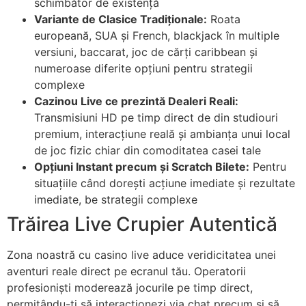
schimbător de existență
Variante de Clasice Tradiționale:
Roata
europeană, SUA și French, blackjack în multiple
versiuni, baccarat, joc de cărți caribbean și
numeroase diferite opțiuni pentru strategii
complexe
Cazinou Live ce prezintă Dealeri Reali:
Transmisiuni HD pe timp direct de din studiouri
premium, interacțiune reală și ambianța unui local
de joc fizic chiar din comoditatea casei tale
Opțiuni Instant precum și Scratch Bilete:
Pentru
situațiile când dorești acțiune imediate și rezultate
imediate, be strategii complexe
Trăirea Live Crupier Autentică
Zona noastră cu casino live aduce veridicitatea unei
aventuri reale direct pe ecranul tău. Operatorii
profesioniști moderează jocurile pe timp direct,
permițându-ți să interacționezi via chat precum și să