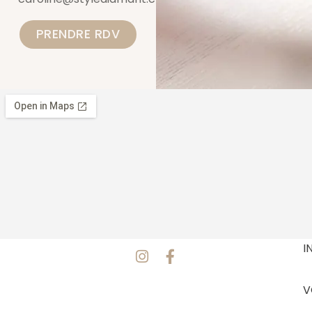
PRENDRE RDV
I
V