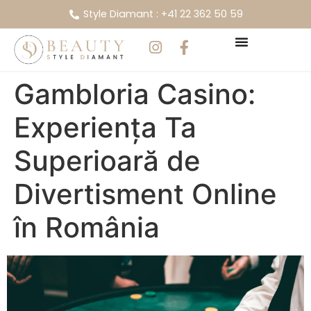
Style Diamant : +41 22 362 50 59
Gambloria Casino:
Experiența Ta
Superioară de
Divertisment Online
în România