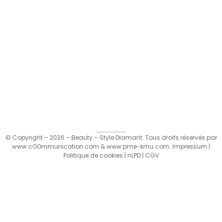
© Copyright – 2026 – Beauty – Style Diamant. Tous droits réservés par
www.cOOmmunication.com
&
www.pme-kmu.com
.
Impressum
|
Politique de cookies
|
nLPD
|
CGV