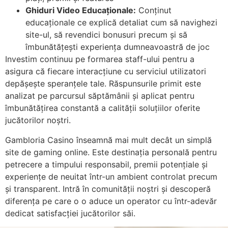
Ghiduri Video Educaționale:
Conținut
educaționale ce explică detaliat cum să navighezi
site-ul, să revendici bonusuri precum și să
îmbunătățești experiența dumneavoastră de joc
Investim continuu pe formarea staff-ului pentru a
asigura că fiecare interacțiune cu serviciul utilizatori
depășește speranțele tale. Răspunsurile primit este
analizat pe parcursul săptămânii și aplicat pentru
îmbunătățirea constantă a calității soluțiilor oferite
jucătorilor noștri.
Gambloria Casino înseamnă mai mult decât un simplă
site de gaming online. Este destinația personală pentru
petrecere a timpului responsabil, premii potențiale și
experiențe de neuitat într-un ambient controlat precum
și transparent. Intră în comunității noștri și descoperă
diferența pe care o o aduce un operator cu într-adevăr
dedicat satisfacției jucătorilor săi.