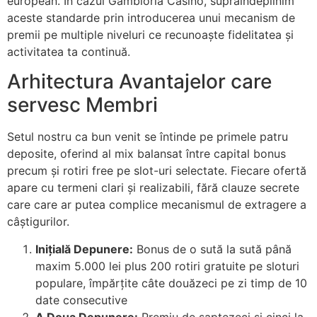
european. În cazul Gambloria Casino, supraîndeplinim
aceste standarde prin introducerea unui mecanism de
premii pe multiple niveluri ce recunoaște fidelitatea și
activitatea ta continuă.
Arhitectura Avantajelor care
servesc Membri
Setul nostru ca bun venit se întinde pe primele patru
deposite, oferind al mix balansat între capital bonus
precum și rotiri free pe slot-uri selectate. Fiecare ofertă
apare cu termeni clari și realizabili, fără clauze secrete
care care ar putea complice mecanismul de extragere a
câștigurilor.
Inițială Depunere:
Bonus de o sută la sută până
maxim 5.000 lei plus 200 rotiri gratuite pe sloturi
populare, împărțite câte douăzeci pe zi timp de 10
date consecutive
A Doua Depunere:
Premiu de șaptezeci și cinci la