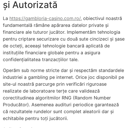
și Autorizată
La
https://gambloria-casino.com.ro/
, obiectivul noastră
fundamentală rămâne apărarea datelor private și
financiare ale tuturor jucător. Implementăm tehnologia
pentru criptare securizare cu două sute cincizeci și șase
de octeți, aceeași tehnologie bancară aplicată de
instituțiile financiare globale pentru a asigura
confidențialitatea tranzacțiilor tale.
Operăm sub norme stricte dar și respectăm standardele
industriei a gambling pe internet. Orice joc disponibil pe
site-ul noastră parcurge prin verificări riguroase
realizate de laboratoare terțe care validează
corectitudinea algoritmilor RNG (Random Number
Producător). Asemenea audituri periodice garantează
că rezultatele rundelor sunt complet aleatorii dar și
echitabile pentru toți jucătorii.