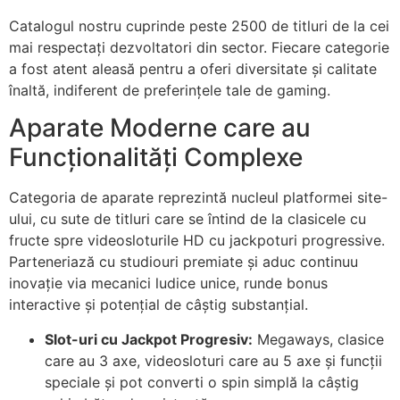
Catalogul nostru cuprinde peste 2500 de titluri de la cei
mai respectați dezvoltatori din sector. Fiecare categorie
a fost atent aleasă pentru a oferi diversitate și calitate
înaltă, indiferent de preferințele tale de gaming.
Aparate Moderne care au
Funcționalități Complexe
Categoria de aparate reprezintă nucleul platformei site-
ului, cu sute de titluri care se întind de la clasicele cu
fructe spre videosloturile HD cu jackpoturi progressive.
Parteneriază cu studiouri premiate și aduc continuu
inovație via mecanici ludice unice, runde bonus
interactive și potențial de câștig substanțial.
Slot-uri cu Jackpot Progresiv:
Megaways, clasice
care au 3 axe, videosloturi care au 5 axe și funcții
speciale și pot converti o spin simplă la câștig