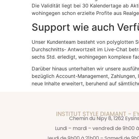
Die Validität liegt bei 30 Kalendertage ab 
wohingegen schon erzielte Profite aus Realge
Support wie auch Verf
Unser Kundenteam besteht von polyglotten Su
Durchschnitts- Antwortzeit im Live-Chat betr
sechs Std. erledigt, wohingegen komplexe fa
Darüber hinaus unterhalten wir unsere ausfüh
bezüglich Account-Management, Zahlungen, IT
neue Inhalte erweitert, beruhend auf sämtlic
INSTITUT STYLE DIAMANT - E
Chemin du Nipy 8, 1262 Eysin
Lundi – mardi – vendredi de 9h00 à
Jeudi de 9h00 à 21h00 – Samedi de 9h