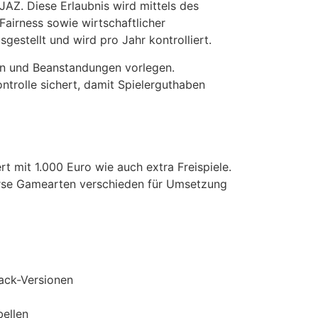
AZ. Diese Erlaubnis wird mittels des
airness sowie wirtschaftlicher
estellt und wird pro Jahr kontrolliert.
en und Beanstandungen vorlegen.
ntrolle sichert, damit Spielerguthaben
 mit 1.000 Euro wie auch extra Freispiele.
rse Gamearten verschieden für Umsetzung
ack-Versionen
ellen