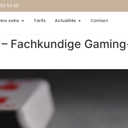
 362 50 59
Nos soins
Tarifs
Actualités
Contact
 – Fachkundige Gaming-