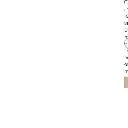
J
l
S
D
m
p
l
n
e
m
E
p