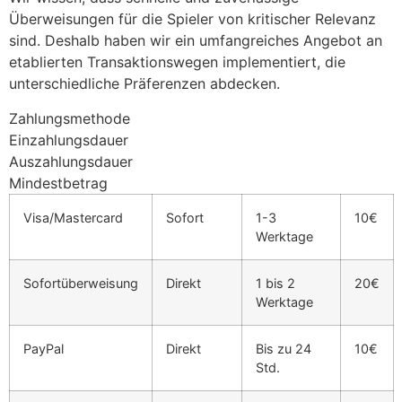
Überweisungen für die Spieler von kritischer Relevanz
sind. Deshalb haben wir ein umfangreiches Angebot an
etablierten Transaktionswegen implementiert, die
unterschiedliche Präferenzen abdecken.
Zahlungsmethode
Einzahlungsdauer
Auszahlungsdauer
Mindestbetrag
Visa/Mastercard
Sofort
1-3
10€
Werktage
Sofortüberweisung
Direkt
1 bis 2
20€
Werktage
PayPal
Direkt
Bis zu 24
10€
Std.