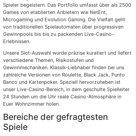
Spieler begeistern. Das Portfolio umfasst über als 2500
Games von etablierten Anbietern wie NetEnt,
Microgaming und Evolution Gaming. Die Vielfalt geht
von traditionellen Spielautomaten über progressiven
Gewinnpools bis bis zu packenden Live-Casino-
Erlebnissen.
Unsere Slot-Auswahl wurde präzise kuratiert und liefert
verschiedene Themen, Risikostufen und
Gewinnmechaniken. Klassik-Liebhaber finden bei uns
zahlreiche Versionen von Roulette, Black Jack, Punto
Banco und Kartenpoker. Speziell hervorzuheben ist
unser Live-Casino-Bereich, in dem geschulte Spielleiter
24 Stunden um die Uhr reale Casino-Atmosphäre in
Euer Wohnzimmer holen.
Bereiche der gefragtesten
Spiele