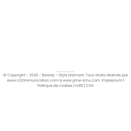
© Copyright – 2026 – Beauty – Style Diamant. Tous droits réservés par
www.cOOmmunication.com
&
www.pme-kmu.com
.
Impressum
|
Politique de cookies
|
nLPD
|
CGV