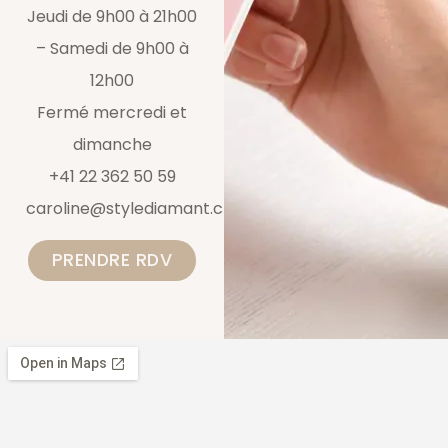
Jeudi de 9h00 à 21h00
– Samedi de 9h00 à
12h00
Fermé mercredi et
dimanche
+41 22 362 50 59
caroline@stylediamant.ch
PRENDRE RDV