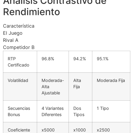
Análisis Contrastivo de
Rendimiento
Característica
El Juego
Rival A
Competidor B
RTP
96.8%
94.2%
95.1%
Certificado
Volatilidad
Moderada-
Alta
Moderada Fija
Alta
Fija
Ajustable
Secuencias
4 Variantes
Dos
1 Tipo
Bonus
Diferentes
Tipos
Coeficiente
x5000
x1000
x2500