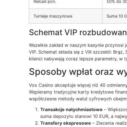
Reload pon.
50% do 3
Turnieje maszynowe
Suma 10 
Schemat VIP rozbudowan
Wszelkie zakład w naszym kasynie przynosi j
VIP. Schemat składa się z VIII szczebli: Brąz
klienci nabywają coraz lepsze parametry, w 
Sposoby wpłat oraz w
Vox Casino akceptuje więcej niż 40 odmienn
Wspieramy tradycyjne karty kredytowe finanso
współczesne metody walut cyfrowych obejmują
Transakcje natychmiastowe
– Większoś
suma depozytu stanowi 10 EUR, a najwyż
Transfery ekspresowe
– Zlecenia real