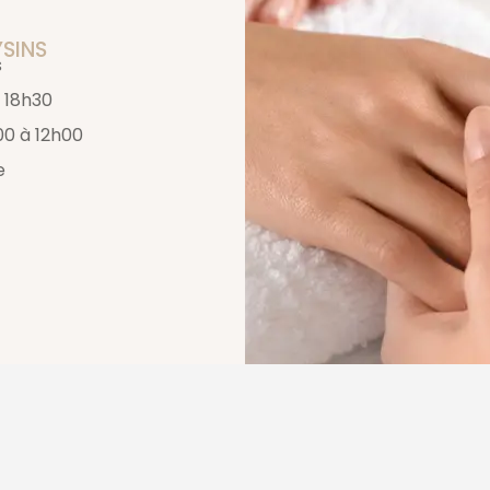
YSINS
s
 18h30
00 à 12h00
e