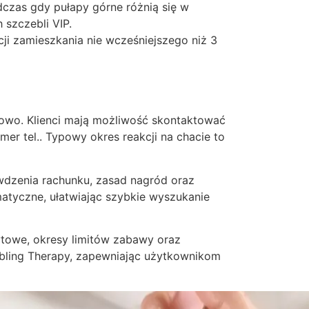
czas gdy pułapy górne różnią się w
 szczebli VIP.
ji zamieszkania nie wcześniejszego niż 3
iowo. Klienci mają możliwość skontaktować
er tel.. Typowy okres reakcji na chacie to
awdzenia rachunku, zasad nagród oraz
atyczne, ułatwiając szybkie wyszukanie
ytowe, okresy limitów zabawy oraz
mbling Therapy, zapewniając użytkownikom