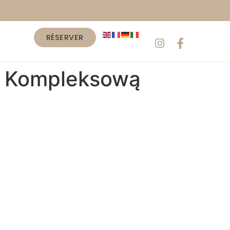
RÉSERVER
 z Kompleksową