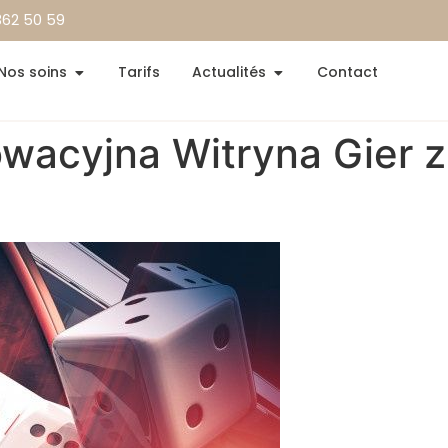
 362 50 59
Nos soins
Tarifs
Actualités
Contact
owacyjna Witryna Gier