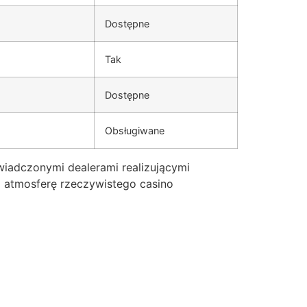
Dostępne
Tak
Dostępne
Obsługiwane
iadczonymi dealerami realizującymi
ą atmosferę rzeczywistego casino