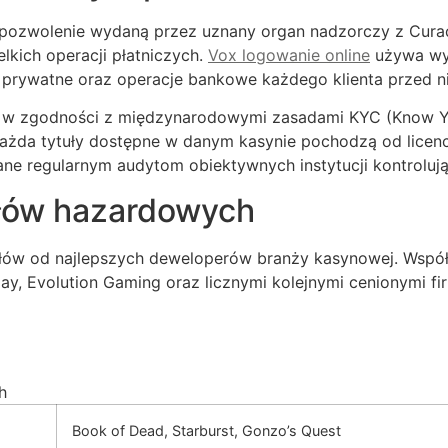
 pozwolenie wydaną przez uznany organ nadzorczy z Curaç
lkich operacji płatniczych.
Vox logowanie online
używa wy
e prywatne oraz operacje bankowe każdego klienta przed 
się w zgodności z międzynarodowymi zasadami KYC (Know 
ażda tytuły dostępne w danym kasynie pochodzą od licen
ne regularnym audytom obiektywnych instytucji kontroluj
ułów hazardowych
ytułów od najlepszych deweloperów branży kasynowej. Wsp
lay, Evolution Gaming oraz licznymi kolejnymi cenionymi f
h
Book of Dead, Starburst, Gonzo’s Quest