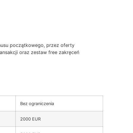
nusu początkowego, przez oferty
nsakcji oraz zestaw free zakręceń
Bez ograniczenia
2000 EUR