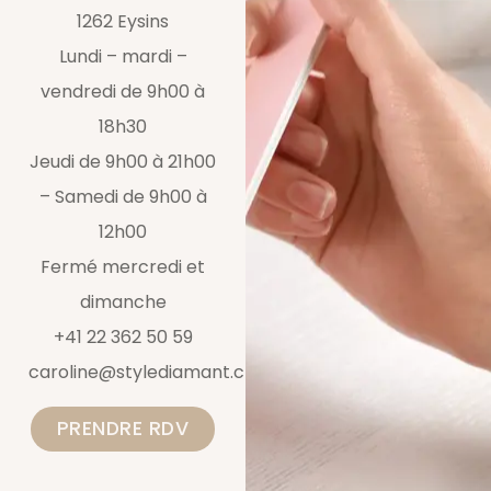
1262 Eysins
Lundi – mardi –
vendredi de 9h00 à
18h30
Jeudi de 9h00 à 21h00
– Samedi de 9h00 à
12h00
Fermé mercredi et
dimanche
+41 22 362 50 59
caroline@stylediamant.ch
PRENDRE RDV