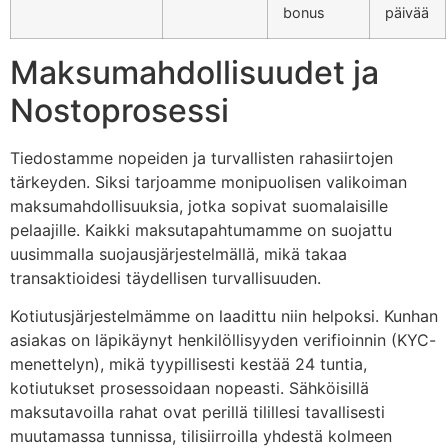
bonus
päivää
Maksumahdollisuudet ja
Nostoprosessi
Tiedostamme nopeiden ja turvallisten rahasiirtojen
tärkeyden. Siksi tarjoamme monipuolisen valikoiman
maksumahdollisuuksia, jotka sopivat suomalaisille
pelaajille. Kaikki maksutapahtumamme on suojattu
uusimmalla suojausjärjestelmällä, mikä takaa
transaktioidesi täydellisen turvallisuuden.
Kotiutusjärjestelmämme on laadittu niin helpoksi. Kunhan
asiakas on läpikäynyt henkilöllisyyden verifioinnin (KYC-
menettelyn), mikä tyypillisesti kestää 24 tuntia,
kotiutukset prosessoidaan nopeasti. Sähköisillä
maksutavoilla rahat ovat perillä tilillesi tavallisesti
muutamassa tunnissa, tilisiirroilla yhdestä kolmeen