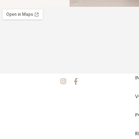
I
V
P
R