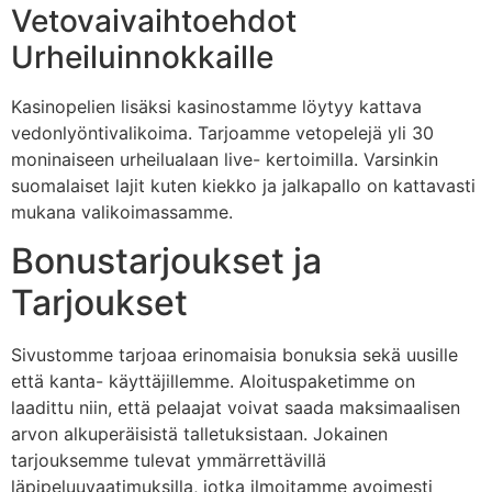
Vetovaivaihtoehdot
Urheiluinnokkaille
Kasinopelien lisäksi kasinostamme löytyy kattava
vedonlyöntivalikoima. Tarjoamme vetopelejä yli 30
moninaiseen urheilualaan live- kertoimilla. Varsinkin
suomalaiset lajit kuten kiekko ja jalkapallo on kattavasti
mukana valikoimassamme.
Bonustarjoukset ja
Tarjoukset
Sivustomme tarjoaa erinomaisia bonuksia sekä uusille
että kanta- käyttäjillemme. Aloituspaketimme on
laadittu niin, että pelaajat voivat saada maksimaalisen
arvon alkuperäisistä talletuksistaan. Jokainen
tarjouksemme tulevat ymmärrettävillä
läpipeluuvaatimuksilla, jotka ilmoitamme avoimesti