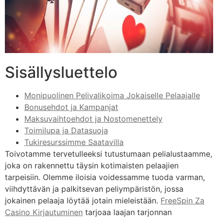
Sisällysluettelo
Monipuolinen Pelivalikoima Jokaiselle Pelaajalle
Bonusehdot ja Kampanjat
Maksuvaihtoehdot ja Nostomenettely
Toimilupa ja Datasuoja
Tukiresurssimme Saatavilla
Toivotamme tervetulleeksi tutustumaan pelialustaamme,
joka on rakennettu täysin kotimaisten pelaajien
tarpeisiin. Olemme iloisia voidessamme tuoda varman,
viihdyttävän ja palkitsevan peliympäristön, jossa
jokainen pelaaja löytää jotain mieleistään.
FreeSpin Za
Casino Kirjautuminen
tarjoaa laajan tarjonnan