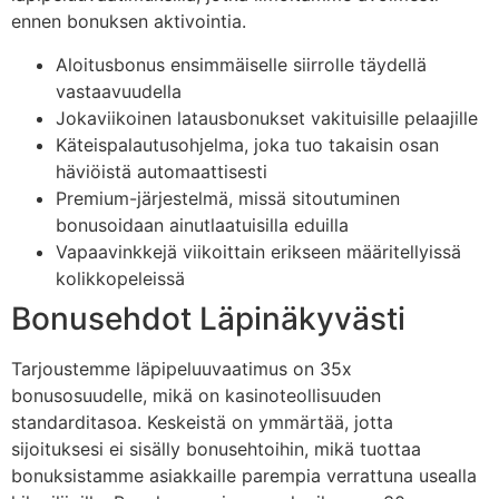
ennen bonuksen aktivointia.
Aloitusbonus ensimmäiselle siirrolle täydellä
vastaavuudella
Jokaviikoinen latausbonukset vakituisille pelaajille
Käteispalautusohjelma, joka tuo takaisin osan
häviöistä automaattisesti
Premium-järjestelmä, missä sitoutuminen
bonusoidaan ainutlaatuisilla eduilla
Vapaavinkkejä viikoittain erikseen määritellyissä
kolikkopeleissä
Bonusehdot Läpinäkyvästi
Tarjoustemme läpipeluuvaatimus on 35x
bonusosuudelle, mikä on kasinoteollisuuden
standarditasoa. Keskeistä on ymmärtää, jotta
sijoituksesi ei sisälly bonusehtoihin, mikä tuottaa
bonuksistamme asiakkaille parempia verrattuna usealla