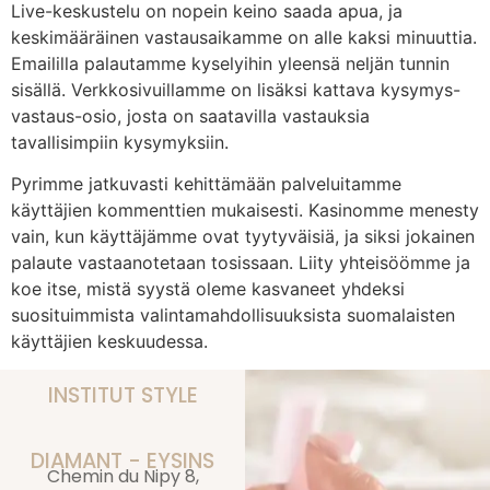
Live-keskustelu on nopein keino saada apua, ja
keskimääräinen vastausaikamme on alle kaksi minuuttia.
Emaililla palautamme kyselyihin yleensä neljän tunnin
sisällä. Verkkosivuillamme on lisäksi kattava kysymys-
vastaus-osio, josta on saatavilla vastauksia
tavallisimpiin kysymyksiin.
Pyrimme jatkuvasti kehittämään palveluitamme
käyttäjien kommenttien mukaisesti. Kasinomme menesty
vain, kun käyttäjämme ovat tyytyväisiä, ja siksi jokainen
palaute vastaanotetaan tosissaan. Liity yhteisöömme ja
koe itse, mistä syystä oleme kasvaneet yhdeksi
suosituimmista valintamahdollisuuksista suomalaisten
käyttäjien keskuudessa.
INSTITUT STYLE
DIAMANT - EYSINS
Chemin du Nipy 8,