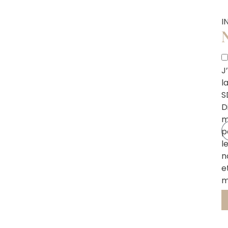
I
J
l
S
D
m
p
l
n
e
m
E
p