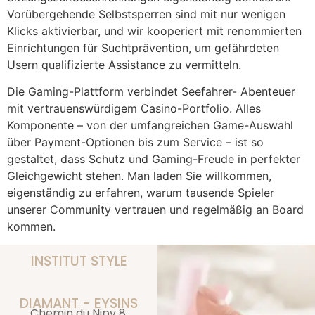
Vorübergehende Selbstsperren sind mit nur wenigen
Klicks aktivierbar, und wir kooperiert mit renommierten
Einrichtungen für Suchtprävention, um gefährdeten
Usern qualifizierte Assistance zu vermitteln.
Die Gaming-Plattform verbindet Seefahrer- Abenteuer
mit vertrauenswürdigem Casino-Portfolio. Alles
Komponente – von der umfangreichen Game-Auswahl
über Payment-Optionen bis zum Service – ist so
gestaltet, dass Schutz und Gaming-Freude in perfekter
Gleichgewicht stehen. Man laden Sie willkommen,
eigenständig zu erfahren, warum tausende Spieler
unserer Community vertrauen und regelmäßig an Board
kommen.
INSTITUT STYLE
DIAMANT - EYSINS
Chemin du Nipy 8,