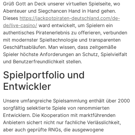
Grüß Gott an Deck unserer virtuellen Spielseite, wo
Abenteuer und Siegchancen Hand in Hand gehen.
Dieses
https://jackpotpiraten-deutschland.com/de-
de/live-casino/
ward entwickelt, um Spielern ein
authentisches Piratenerlebnis zu offerieren, verbunden
mit modernster Spieltechnologie und transparenten
Geschäftsabläufen. Man wissen, dass zeitgemäße
Spieler höchste Anforderungen an Schutz, Spielvielfalt
und Benutzerfreundlichkeit stellen.
Spielportfolio und
Entwickler
Unsere umfangreiche Spielsammlung enthält über 2000
sorgfältig selektierte Spiele von renommierten
Entwicklern. Die Kooperation mit marktführenden
Anbietern sichert nicht nur fachliche Verlässlichkeit,
aber auch geprüfte RNGs, die ausgewogene