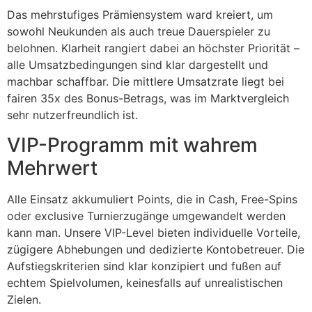
Das mehrstufiges Prämiensystem ward kreiert, um
sowohl Neukunden als auch treue Dauerspieler zu
belohnen. Klarheit rangiert dabei an höchster Priorität –
alle Umsatzbedingungen sind klar dargestellt und
machbar schaffbar. Die mittlere Umsatzrate liegt bei
fairen 35x des Bonus-Betrags, was im Marktvergleich
sehr nutzerfreundlich ist.
VIP-Programm mit wahrem
Mehrwert
Alle Einsatz akkumuliert Points, die in Cash, Free-Spins
oder exclusive Turnierzugänge umgewandelt werden
kann man. Unsere VIP-Level bieten individuelle Vorteile,
zügigere Abhebungen und dedizierte Kontobetreuer. Die
Aufstiegskriterien sind klar konzipiert und fußen auf
echtem Spielvolumen, keinesfalls auf unrealistischen
Zielen.