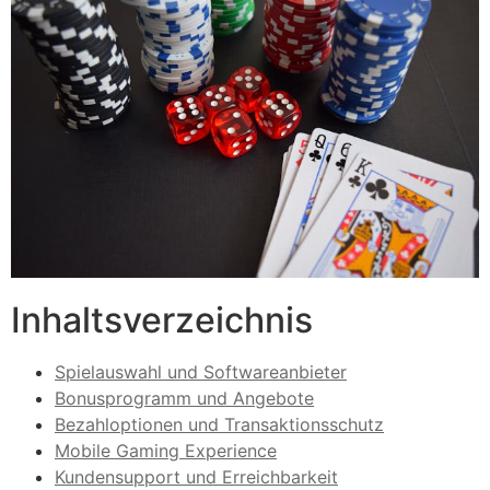
Inhaltsverzeichnis
Spielauswahl und Softwareanbieter
Bonusprogramm und Angebote
Bezahloptionen und Transaktionsschutz
Mobile Gaming Experience
Kundensupport und Erreichbarkeit