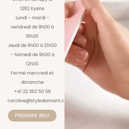
1262 Eysins
Lundi – mardi –
vendredi de 9h00 à
18h30
Jeudi de 9h00 à 21h00
– Samedi de 9h00 à
12h00
Fermé mercredi et
dimanche
+41 22 362 50 59
caroline@stylediamant.ch
PRENDRE RDV