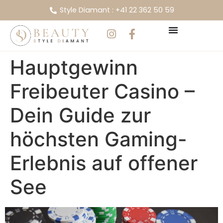
Style Diamant : +41 22 362 50 59
Hauptgewinn
Freibeuter Casino –
Dein Guide zur
höchsten Gaming-
Erlebnis auf offener
See