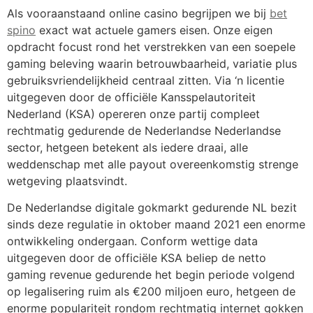
Als vooraanstaand online casino begrijpen we bij
bet
spino
exact wat actuele gamers eisen. Onze eigen
opdracht focust rond het verstrekken van een soepele
gaming beleving waarin betrouwbaarheid, variatie plus
gebruiksvriendelijkheid centraal zitten. Via ‘n licentie
uitgegeven door de officiële Kansspelautoriteit
Nederland (KSA) opereren onze partij compleet
rechtmatig gedurende de Nederlandse Nederlandse
sector, hetgeen betekent als iedere draai, alle
weddenschap met alle payout overeenkomstig strenge
wetgeving plaatsvindt.
De Nederlandse digitale gokmarkt gedurende NL bezit
sinds deze regulatie in oktober maand 2021 een enorme
ontwikkeling ondergaan. Conform wettige data
uitgegeven door de officiële KSA beliep de netto
gaming revenue gedurende het begin periode volgend
op legalisering ruim als €200 miljoen euro, hetgeen de
enorme populariteit rondom rechtmatig internet gokken