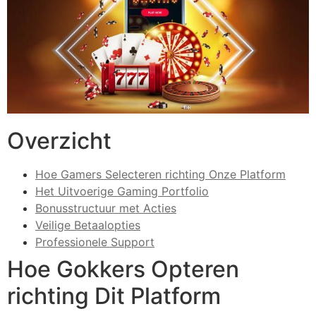
Overzicht
Hoe Gamers Selecteren richting Onze Platform
Het Uitvoerige Gaming Portfolio
Bonusstructuur met Acties
Veilige Betaalopties
Professionele Support
Hoe Gokkers Opteren
richting Dit Platform