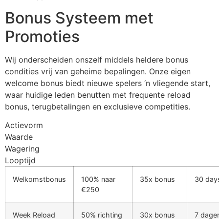
Bonus Systeem met
Promoties
Wij onderscheiden onszelf middels heldere bonus
condities vrij van geheime bepalingen. Onze eigen
welcome bonus biedt nieuwe spelers ‘n vliegende start,
waar huidige leden benutten met frequente reload
bonus, terugbetalingen en exclusieve competities.
Actievorm
Waarde
Wagering
Looptijd
Welkomstbonus
100% naar
35x bonus
30 day
€250
Week Reload
50% richting
30x bonus
7 dage