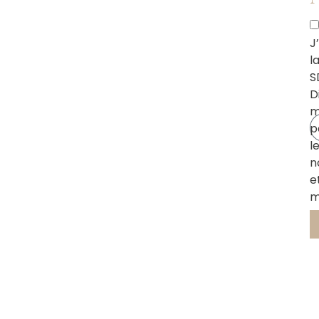
J
l
S
D
m
p
l
n
e
m
E
p