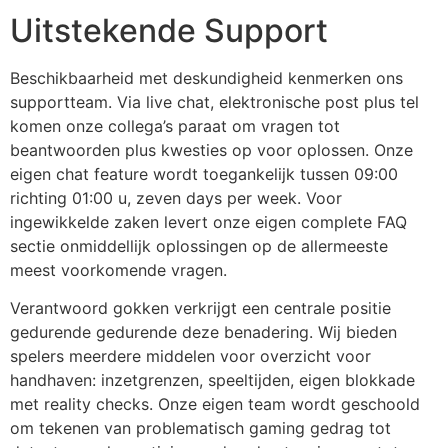
Uitstekende Support
Beschikbaarheid met deskundigheid kenmerken ons
supportteam. Via live chat, elektronische post plus tel
komen onze collega’s paraat om vragen tot
beantwoorden plus kwesties op voor oplossen. Onze
eigen chat feature wordt toegankelijk tussen 09:00
richting 01:00 u, zeven days per week. Voor
ingewikkelde zaken levert onze eigen complete FAQ
sectie onmiddellijk oplossingen op de allermeeste
meest voorkomende vragen.
Verantwoord gokken verkrijgt een centrale positie
gedurende gedurende deze benadering. Wij bieden
spelers meerdere middelen voor overzicht voor
handhaven: inzetgrenzen, speeltijden, eigen blokkade
met reality checks. Onze eigen team wordt geschoold
om tekenen van problematisch gaming gedrag tot