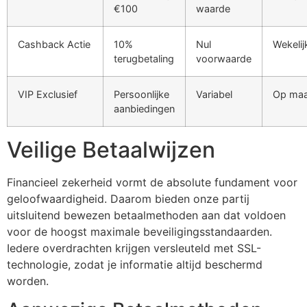
€100
waarde
Cashback Actie
10%
Nul
Wekelij
terugbetaling
voorwaarde
VIP Exclusief
Persoonlijke
Variabel
Op maa
aanbiedingen
Veilige Betaalwijzen
Financieel zekerheid vormt de absolute fundament voor
geloofwaardigheid. Daarom bieden onze partij
uitsluitend bewezen betaalmethoden aan dat voldoen
voor de hoogst maximale beveiligingsstandaarden.
Iedere overdrachten krijgen versleuteld met SSL-
technologie, zodat je informatie altijd beschermd
worden.