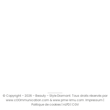
© Copyright – 2026 – Beauty – Style Diamant. Tous droits réservés par
www.cOOmmunication.com
&
www.pme-kmu.com
.
Impressum
|
Politique de cookies
|
nLPD
|
CGV