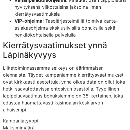
hyvityksenä viikottaisina jaksoina ilman
kierrätysvaatimuksia
VIP-ohjelma:
Tasojärjestelmällä toimiva kanta-
asiakasohjelma eksklusiivisilla bonuksilla sekä
henkilökohtaisella palvelulla
Kierrätysvaatimukset ynnä
Läpinäkyvyys
Liiketoiminnassamme selkeys on äärimmäisen
olennaista. Täydet kampanjamme kierrätysvaatimukset
ovat kirkkaasti asetettuja, ynnä oikea data on ollut joka
hetki saavutettavissa ehtosivun osastolla. Tyypillinen
läpipeluuvaatimus bonuksiemme on 35-kertainen, joka
edustaa huomattavasti kasinoalan keskiarvon
alhaisempi.
Kampanjatyyppi
Maksimimäärä