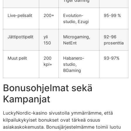
Tiger Gaming
Live-pelisalit
200+
Evolution-
95-99 %
studio, Ezugi
Jättipottipelit
yli
Microgaming,
92-96
150
NetEnt
prosenttia
Muut pelit
200
Habanero-
93-97%
kpl+
studio,
BGaming
Bonusohjelmat sekä
Kampanjat
LuckyNordic-kasino sivustolla ymmärrämme, että
kilpailukykyiset bonukset ovat tärkeä osuus
asiakaskokemusta. Bonusjärjestelmämme toimii luotu