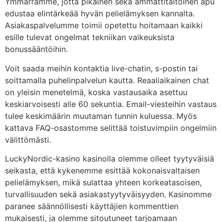
Ymmärrämme, jotta pikainen sekä ammattitaitoinen apu
edustaa elintärkeää hyvän pelielämyksen kannalta.
Asiakaspalvelumme toimii opetettu hoitamaan kaikki
esille tulevat ongelmat tekniikan vaikeuksista
bonussääntöihin.
Voit saada meihin kontaktia live-chatin, s-postin tai
soittamalla puhelinpalvelun kautta. Reaaliaikainen chat
on yleisin menetelmä, koska vastausaika asettuu
keskiarvoisesti alle 60 sekuntia. Email-viesteihin vastaus
tulee keskimäärin muutaman tunnin kuluessa. Myös
kattava FAQ-osastomme selittää toistuvimpiin ongelmiin
välittömästi.
LuckyNordic-kasino kasinolla olemme olleet tyytyväisiä
seikasta, että kykenemme esittää kokonaisvaltaisen
pelielämyksen, mikä sulattaa yhteen korkeatasoisen,
turvallisuuden sekä asiakastyytyväisyyden. Kasinomme
paranee säännöllisesti käyttäjien kommenttien
mukaisesti, ja olemme sitoutuneet tarjoamaan