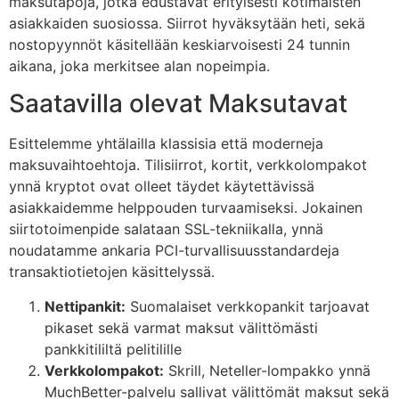
maksutapoja, jotka edustavat erityisesti kotimaisten
asiakkaiden suosiossa. Siirrot hyväksytään heti, sekä
nostopyynnöt käsitellään keskiarvoisesti 24 tunnin
aikana, joka merkitsee alan nopeimpia.
Saatavilla olevat Maksutavat
Esittelemme yhtälailla klassisia että moderneja
maksuvaihtoehtoja. Tilisiirrot, kortit, verkkolompakot
ynnä kryptot ovat olleet täydet käytettävissä
asiakkaidemme helppouden turvaamiseksi. Jokainen
siirtotoimenpide salataan SSL-tekniikalla, ynnä
noudatamme ankaria PCI-turvallisuusstandardeja
transaktiotietojen käsittelyssä.
Nettipankit:
Suomalaiset verkkopankit tarjoavat
pikaset sekä varmat maksut välittömästi
pankkitililtä pelitilille
Verkkolompakot:
Skrill, Neteller-lompakko ynnä
MuchBetter-palvelu sallivat välittömät maksut sekä