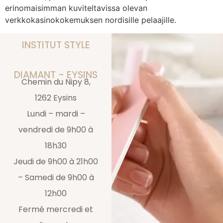
erinomaisimman kuviteltavissa olevan
verkkokasinokokemuksen nordisille pelaajille.
INSTITUT STYLE
DIAMANT - EYSINS
Chemin du Nipy 8,
1262 Eysins
Lundi – mardi –
vendredi de 9h00 à
18h30
Jeudi de 9h00 à 21h00
– Samedi de 9h00 à
12h00
Fermé mercredi et