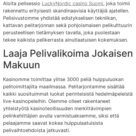
Aloita pelisessio
LuckyNordic casino Suomi
, joka toimii
rakennettu erityisesti skandinaavisia käyttäjiä ajatellen.
Pelisivustomme yhdistää edistykselisen tekniikan,
kattavan pelitarjonnan sekä pohjoismaisen pelikulttuurin
perusteellisen tietämyksen tavalla, joka puolestaan
tekee kaikista pelikerrasta ainutlaatuisen kokemuksen.
Laaja Pelivalikoima Jokaisen
Makuun
Kasinomme toimittaa ylitse 3000 peliä huippuluokan
pelitoimittajilta maailmassa. Pelitarjontamme sisältää
kaikki suosituimmat luokat perinteisistä hedelmäpeleistä
live-kasinopeleihin. Olemme olleet rakentaneet
yhteistyötä kasinoteollisuuden merkittävimpien
pelinkehittäjien avulla varmistuaksemme, siksi että
pelaajamme saavat kokea huippulaatuisista
pelivaihtoehdoista jatkuvasti.