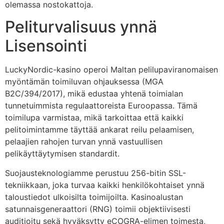
olemassa nostokattoja.
Peliturvalisuus ynnä
Lisensointi
LuckyNordic-kasino operoi Maltan pelilupaviranomaisen
myöntämän toimiluvan ohjauksessa (MGA
B2C/394/2017), mikä edustaa yhtenä toimialan
tunnetuimmista regulaattoreista Euroopassa. Tämä
toimilupa varmistaa, mikä tarkoittaa että kaikki
pelitoimintamme täyttää ankarat reilu pelaamisen,
pelaajien rahojen turvan ynnä vastuullisen
pelikäyttäytymisen standardit.
Suojausteknologiamme perustuu 256-bitin SSL-
tekniikkaan, joka turvaa kaikki henkilökohtaiset ynnä
taloustiedot ulkoisilta toimijoilta. Kasinoalustan
satunnaisgeneraattori (RNG) toimii objektiivisesti
auditioitu sekä hyväksytty eCOGRA-elimen toimesta,