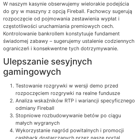
W naszym kasynie obserwujemy wielorakie podejścia
do gry w maszyny z opcją Fireball. Fachowcy sugerują
rozpoczęcie od pojmowania zestawienia wypłat i
częstotliwości uruchamiania premiowych cech.
Kontrolowanie bankrollem konstytuuje fundament
świadomej zabawy – sugerujemy ustalenie codziennych
ograniczeń i konsekwentne tych dotrzymywanie.
Ulepszanie sesyjnych
gamingowych
Testowanie rozgrywki w wersji demo przed
rozpoczęciem rozgrywki na realne fundusze
Analiza wskaźników RTP i wariancji specyficznego
odmiany Fireball
Stopniowe rozbudowywanie betów po ciągu
małych wygranych
Wykorzystanie nagród powitalnych i promocji
cashback dostarczanych przez nasze portal