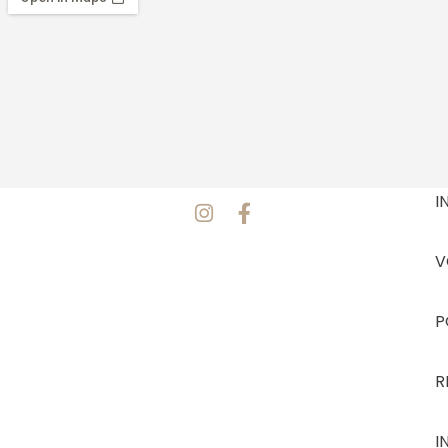
I
V
P
R
I