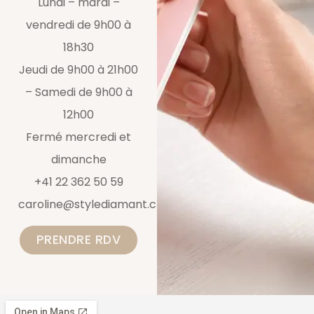
Lundi – mardi –
vendredi de 9h00 à
18h30
Jeudi de 9h00 à 21h00
– Samedi de 9h00 à
12h00
Fermé mercredi et
dimanche
+41 22 362 50 59
caroline@stylediamant.ch
PRENDRE RDV