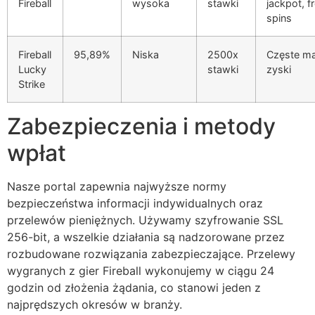
Fireball
wysoka
stawki
jackpot, f
spins
Fireball
95,89%
Niska
2500x
Częste ma
Lucky
stawki
zyski
Strike
Zabezpieczenia i metody
wpłat
Nasze portal zapewnia najwyższe normy
bezpieczeństwa informacji indywidualnych oraz
przelewów pieniężnych. Używamy szyfrowanie SSL
256-bit, a wszelkie działania są nadzorowane przez
rozbudowane rozwiązania zabezpieczające. Przelewy
wygranych z gier Fireball wykonujemy w ciągu 24
godzin od złożenia żądania, co stanowi jeden z
najprędszych okresów w branży.