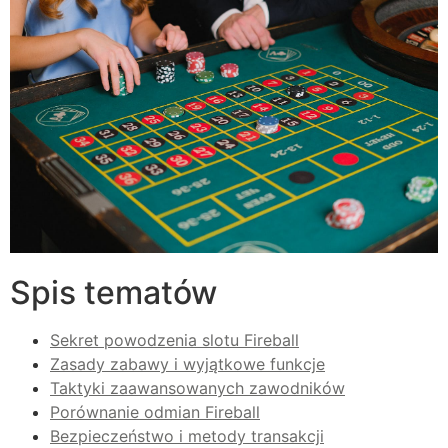
Spis tematów
Sekret powodzenia slotu Fireball
Zasady zabawy i wyjątkowe funkcje
Taktyki zaawansowanych zawodników
Porównanie odmian Fireball
Bezpieczeństwo i metody transakcji