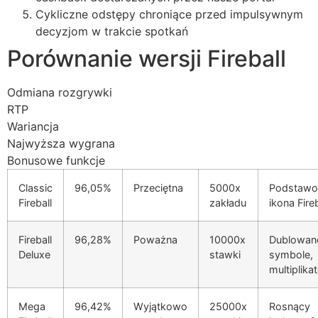
Cykliczne odstępy chroniące przed impulsywnym
decyzjom w trakcie spotkań
Porównanie wersji Fireball
Odmiana rozgrywki
RTP
Wariancja
Najwyższa wygrana
Bonusowe funkcje
Classic
96,05%
Przeciętna
5000x
Podstaw
Fireball
zakładu
ikona Fireb
Fireball
96,28%
Poważna
10000x
Dublowan
Deluxe
stawki
symbole,
multiplika
Mega
96,42%
Wyjątkowo
25000x
Rosnący