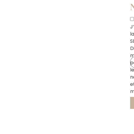
J
l
S
D
m
p
l
n
e
m
E
p