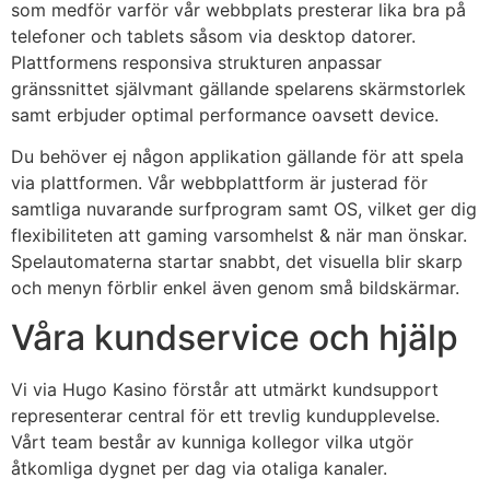
som medför varför vår webbplats presterar lika bra på
telefoner och tablets såsom via desktop datorer.
Plattformens responsiva strukturen anpassar
gränssnittet självmant gällande spelarens skärmstorlek
samt erbjuder optimal performance oavsett device.
Du behöver ej någon applikation gällande för att spela
via plattformen. Vår webbplattform är justerad för
samtliga nuvarande surfprogram samt OS, vilket ger dig
flexibiliteten att gaming varsomhelst & när man önskar.
Spelautomaterna startar snabbt, det visuella blir skarp
och menyn förblir enkel även genom små bildskärmar.
Våra kundservice och hjälp
Vi via Hugo Kasino förstår att utmärkt kundsupport
representerar central för ett trevlig kundupplevelse.
Vårt team består av kunniga kollegor vilka utgör
åtkomliga dygnet per dag via otaliga kanaler.