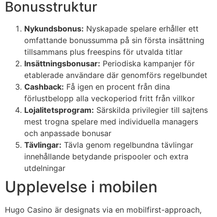
Bonusstruktur
Nykundsbonus:
Nyskapade spelare erhåller ett
omfattande bonussumma på sin första insättning
tillsammans plus freespins för utvalda titlar
Insättningsbonusar:
Periodiska kampanjer för
etablerade användare där genomförs regelbundet
Cashback:
Få igen en procent från dina
förlustbelopp alla veckoperiod fritt från villkor
Lojalitetsprogram:
Särskilda privilegier till sajtens
mest trogna spelare med individuella managers
och anpassade bonusar
Tävlingar:
Tävla genom regelbundna tävlingar
innehållande betydande prispooler och extra
utdelningar
Upplevelse i mobilen
Hugo Casino är designats via en mobilfirst-approach,