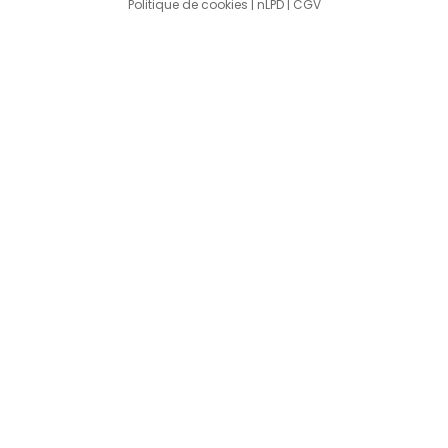
Politique de cookies
|
nLPD
|
CGV