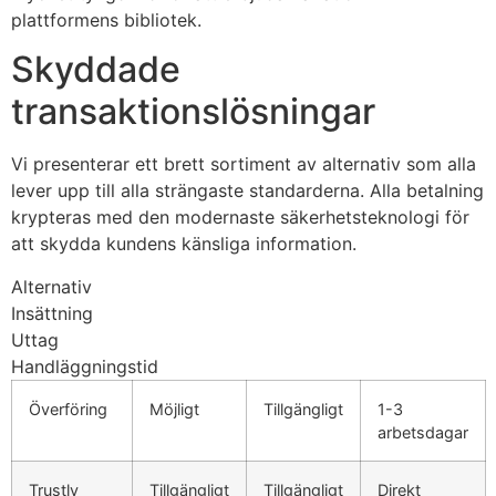
plattformens bibliotek.
Skyddade
transaktionslösningar
Vi presenterar ett brett sortiment av alternativ som alla
lever upp till alla strängaste standarderna. Alla betalning
krypteras med den modernaste säkerhetsteknologi för
att skydda kundens känsliga information.
Alternativ
Insättning
Uttag
Handläggningstid
Överföring
Möjligt
Tillgängligt
1-3
arbetsdagar
Trustly
Tillgängligt
Tillgängligt
Direkt