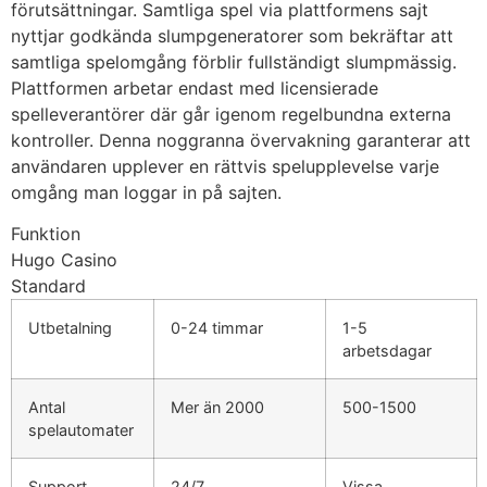
förutsättningar. Samtliga spel via plattformens sajt
nyttjar godkända slumpgeneratorer som bekräftar att
samtliga spelomgång förblir fullständigt slumpmässig.
Plattformen arbetar endast med licensierade
spelleverantörer där går igenom regelbundna externa
kontroller. Denna noggranna övervakning garanterar att
användaren upplever en rättvis spelupplevelse varje
omgång man loggar in på sajten.
Funktion
Hugo Casino
Standard
Utbetalning
0-24 timmar
1-5
arbetsdagar
Antal
Mer än 2000
500-1500
spelautomater
Support
24/7
Vissa