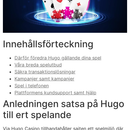
Innehållsförteckning
Därför föredra Hugo gällande dina spel
Våra breda spelutbud
Säkra transaktionslösningar
Kampanjer samt kampanjer
Spel i telefonen
Plattformens kundsupport samt hjälp
Anledningen satsa på Hugo
till ert spelande
Via Hugo Casino tillhandahåller sajten ett spelmiljö där