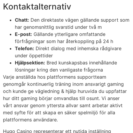
Kontaktalternativ
Chatt:
Den direktaste vägen gällande support som
har genomsnittlig svarstid under två m
E-post:
Gällande ytterligare omfattande
förfrågningar som har återkoppling på 24 h
Telefon:
Direkt dialog med inhemska rådgivare
under öppettider
Hjälpsektion:
Bred kunskapsbas innehållande
lösningar kring den vanligaste frågorna
Varje anställda hos plattformens supportteam
genomgår kontinuerlig träning inom ansvarigt gaming
och kunde ge vägledning & hjälp huruvida du uppfattar
hur ditt gaming börjar omvandlas till osunt. Vi anser
vårt ansvar genom yttersta allvar samt arbetar aktivt
med syfte för att skapa en säker spelmiljö för alla
plattformens användare.
Hugo Casino representerar ett nutida inställning