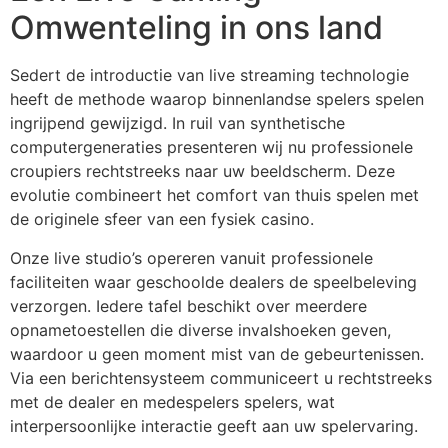
Omwenteling in ons land
Sedert de introductie van live streaming technologie
heeft de methode waarop binnenlandse spelers spelen
ingrijpend gewijzigd. In ruil van synthetische
computergeneraties presenteren wij nu professionele
croupiers rechtstreeks naar uw beeldscherm. Deze
evolutie combineert het comfort van thuis spelen met
de originele sfeer van een fysiek casino.
Onze live studio’s opereren vanuit professionele
faciliteiten waar geschoolde dealers de speelbeleving
verzorgen. Iedere tafel beschikt over meerdere
opnametoestellen die diverse invalshoeken geven,
waardoor u geen moment mist van de gebeurtenissen.
Via een berichtensysteem communiceert u rechtstreeks
met de dealer en medespelers spelers, wat
interpersoonlijke interactie geeft aan uw spelervaring.