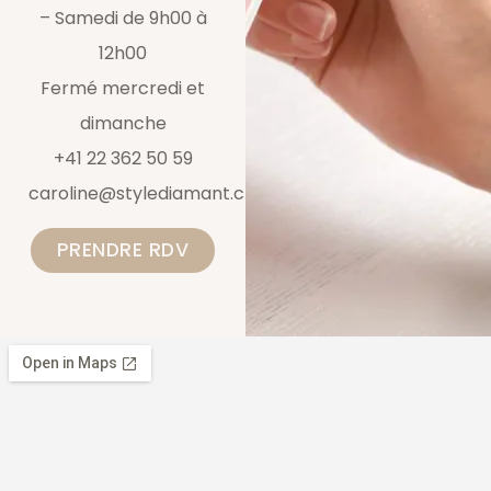
– Samedi de 9h00 à
12h00
Fermé mercredi et
dimanche
+41 22 362 50 59
caroline@stylediamant.ch
PRENDRE RDV