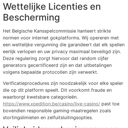
Wettelijke Licenties en
Bescherming
Het Belgische Kansspelcommissie hanteert strikte
normen voor internet gokplatforms. Wij opereren met
een wettelijke vergunning die garandeert dat elk spellen
eerlijk verlopen en uw privacy maximaal beveiligd zijn.
Deze regulering zorgt hiervoor dat random cijfer
generators gecertificeerd zijn en dat uitbetalingen
volgens bepaalde protocollen zijn verwerkt.
Verificatieprocedures zijn noodzakelijk voor elke speler
die op dit platform speelt. Dit voorkomt fraude en
waarborgt kwetsbare categorieën.
https://www.xpedition.be/casino/live-casino/
past toe
bovendien responsible gaming-maatregelen zoals
stortingslimieten en zelfuitsluitingsopties.