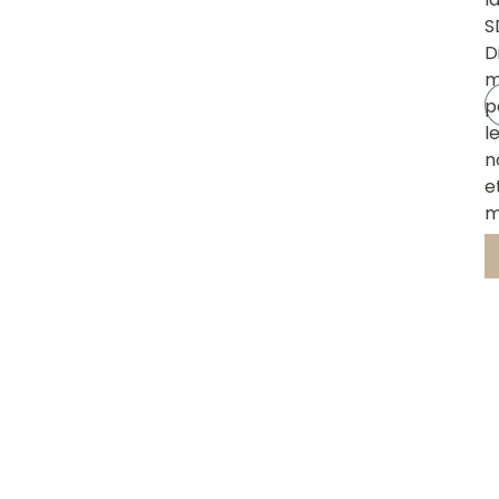
S
D
m
p
l
n
e
m
E
p