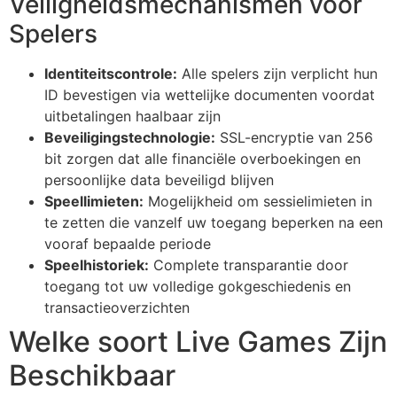
Veiligheidsmechanismen voor
Spelers
Identiteitscontrole:
Alle spelers zijn verplicht hun
ID bevestigen via wettelijke documenten voordat
uitbetalingen haalbaar zijn
Beveiligingstechnologie:
SSL-encryptie van 256
bit zorgen dat alle financiële overboekingen en
persoonlijke data beveiligd blijven
Speellimieten:
Mogelijkheid om sessielimieten in
te zetten die vanzelf uw toegang beperken na een
vooraf bepaalde periode
Speelhistoriek:
Complete transparantie door
toegang tot uw volledige gokgeschiedenis en
transactieoverzichten
Welke soort Live Games Zijn
Beschikbaar