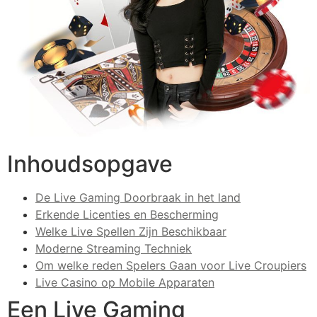
Inhoudsopgave
De Live Gaming Doorbraak in het land
Erkende Licenties en Bescherming
Welke Live Spellen Zijn Beschikbaar
Moderne Streaming Techniek
Om welke reden Spelers Gaan voor Live Croupiers
Live Casino op Mobile Apparaten
Een Live Gaming