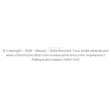
© Copyright – 2026 – Beauty – Style Diamant. Tous droits réservés par
www.cOOmmunication.com
&
www.pme-kmu.com
.
Impressum
|
Politique de cookies
|
nLPD
|
CGV