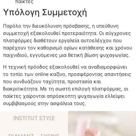
παίκτες
Υπόλογη Συμμετοχή
Παρόλο την διευκόλυνση πρόσβασης, η υπεύθυνη
συμμετοχή εξακολουθεί προτεραιότητα. Οι σύγχρονες
πλατφόρμες διαθέτουν εργαλεία αυτοελέγχου που
παρέχουν τον καθορισμό ορίων κατάθεσης και χρόνου
παιχνιδιού, εγγυόμενες μια θετική βίωση ψυχαγωγίας.
Η τεχνική πρόοδος εξακολουθεί να αναδιαμορφώνει
το τοπίο των online καζίνο, προσφέροντας απαντήσεις
που συνδυάζουν ταχύτητα, προστασία και
διακριτικότητα. Με τη σωστή επιλογή πλατφόρμας, οι
παίκτες χαίρονται απρόσκοπτη ψυχαγωγία ελλείψει
συμβιβασμούς στην ασφάλεια τους.
INSTITUT STYLE