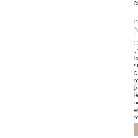
R
I
J
l
S
D
m
p
l
n
e
m
E
p