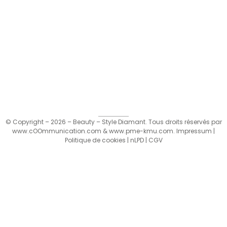
© Copyright – 2026 – Beauty – Style Diamant. Tous droits réservés par
www.cOOmmunication.com
&
www.pme-kmu.com
.
Impressum
|
Politique de cookies
|
nLPD
|
CGV