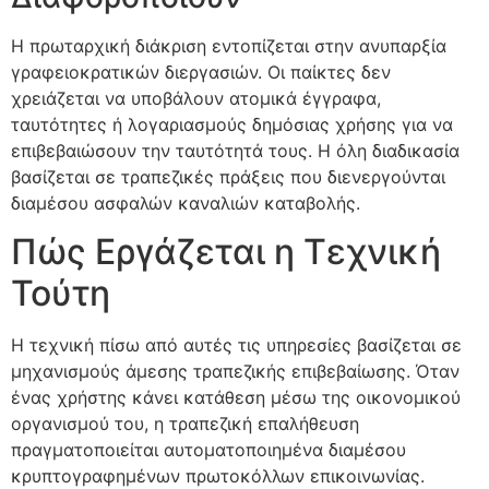
Η πρωταρχική διάκριση εντοπίζεται στην ανυπαρξία
γραφειοκρατικών διεργασιών. Οι παίκτες δεν
χρειάζεται να υποβάλουν ατομικά έγγραφα,
ταυτότητες ή λογαριασμούς δημόσιας χρήσης για να
επιβεβαιώσουν την ταυτότητά τους. Η όλη διαδικασία
βασίζεται σε τραπεζικές πράξεις που διενεργούνται
διαμέσου ασφαλών καναλιών καταβολής.
Πώς Εργάζεται η Τεχνική
Τούτη
Η τεχνική πίσω από αυτές τις υπηρεσίες βασίζεται σε
μηχανισμούς άμεσης τραπεζικής επιβεβαίωσης. Όταν
ένας χρήστης κάνει κατάθεση μέσω της οικονομικού
οργανισμού του, η τραπεζική επαλήθευση
πραγματοποιείται αυτοματοποιημένα διαμέσου
κρυπτογραφημένων πρωτοκόλλων επικοινωνίας.