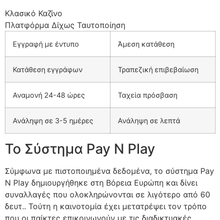
Κλασικό Καζίνο
Πλατφόρμα Δίχως Ταυτοποίηση
Εγγραφή με έντυπο
Άμεση κατάθεση
Κατάθεση εγγράφων
Τραπεζική επιβεβαίωση
Αναμονή 24-48 ώρες
Ταχεία πρόσβαση
Ανάληψη σε 3-5 ημέρες
Ανάληψη σε λεπτά
Το Σύστημα Pay N Play
Σύμφωνα με πιστοποιημένα δεδομένα, το σύστημα Pay
N Play δημιουργήθηκε στη Βόρεια Ευρώπη και δίνει
συναλλαγές που ολοκληρώνονται σε λιγότερο από 60
δευτ.. Τούτη η καινοτομία έχει μετατρέψει τον τρόπο
που οι παίκτες επικοινωνούν με τις διαδικτυακές