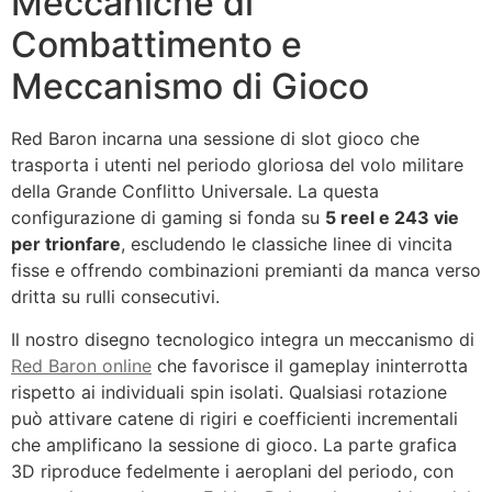
Meccaniche di
Combattimento e
Meccanismo di Gioco
Red Baron incarna una sessione di slot gioco che
trasporta i utenti nel periodo gloriosa del volo militare
della Grande Conflitto Universale. La questa
configurazione di gaming si fonda su
5 reel e 243 vie
per trionfare
, escludendo le classiche linee di vincita
fisse e offrendo combinazioni premianti da manca verso
dritta su rulli consecutivi.
Il nostro disegno tecnologico integra un meccanismo di
Red Baron online
che favorisce il gameplay ininterrotta
rispetto ai individuali spin isolati. Qualsiasi rotazione
può attivare catene di rigiri e coefficienti incrementali
che amplificano la sessione di gioco. La parte grafica
3D riproduce fedelmente i aeroplani del periodo, con