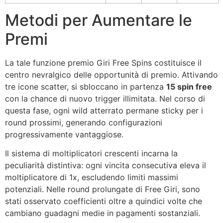
Metodi per Aumentare le
Premi
La tale funzione premio Giri Free Spins costituisce il
centro nevralgico delle opportunità di premio. Attivando
tre icone scatter, si sbloccano in partenza
15 spin free
con la chance di nuovo trigger illimitata. Nel corso di
questa fase, ogni wild atterrato permane sticky per i
round prossimi, generando configurazioni
progressivamente vantaggiose.
Il sistema di moltiplicatori crescenti incarna la
peculiarità distintiva: ogni vincita consecutiva eleva il
moltiplicatore di 1x, escludendo limiti massimi
potenziali. Nelle round prolungate di Free Giri, sono
stati osservato coefficienti oltre a quindici volte che
cambiano guadagni medie in pagamenti sostanziali.