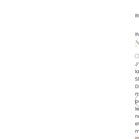
R
I
J
l
S
D
m
p
l
n
e
m
E