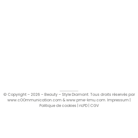
© Copyright – 2026 – Beauty – Style Diamant. Tous droits réservés par
www.cOOmmunication.com
&
www.pme-kmu.com
.
Impressum
|
Politique de cookies
|
nLPD
|
CGV