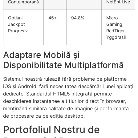
Contemporană
NetEnt Live
Opțiuni
45+
94.8%
Micro
Jackpot
Gaming,
Progresiv
RedTiger,
Yggdrasil
Adaptare Mobilă și
Disponibilitate Multiplatformă
Sistemul noastră rulează fără probleme pe platforme
iOS și Android, fără necesitatea descărcării unei aplicații
dedicate. Standardul HTML5 integrată permite
deschiderea instantanee a titlurilor direct în browser,
menținând similara calitate de imagine și performanță
de procesare ca pe ediția desktop.
Portofoliul Nostru de