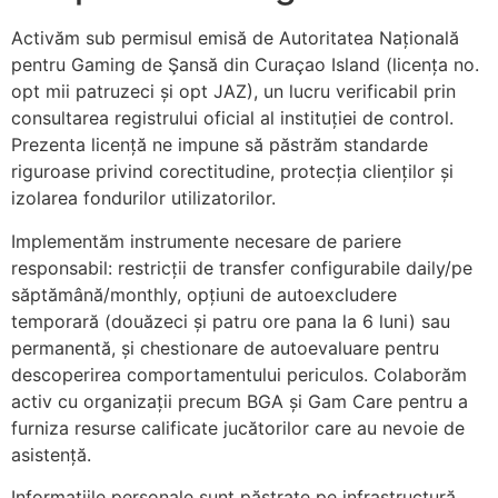
Activăm sub permisul emisă de Autoritatea Națională
pentru Gaming de Şansă din Curaçao Island (licența no.
opt mii patruzeci și opt JAZ), un lucru verificabil prin
consultarea registrului oficial al instituției de control.
Prezenta licență ne impune să păstrăm standarde
riguroase privind corectitudine, protecția clienților și
izolarea fondurilor utilizatorilor.
Implementăm instrumente necesare de pariere
responsabil: restricții de transfer configurabile daily/pe
săptămână/monthly, opțiuni de autoexcludere
temporară (douăzeci și patru ore pana la 6 luni) sau
permanentă, și chestionare de autoevaluare pentru
descoperirea comportamentului periculos. Colaborăm
activ cu organizații precum BGA și Gam Care pentru a
furniza resurse calificate jucătorilor care au nevoie de
asistență.
Informațiile personale sunt păstrate pe infrastructură