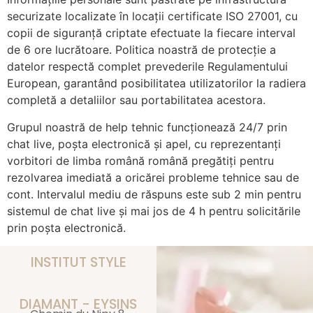
securizate localizate în locații certificate ISO 27001, cu
copii de siguranță criptate efectuate la fiecare interval
de 6 ore lucrătoare. Politica noastră de protecție a
datelor respectă complet prevederile Regulamentului
European, garantând posibilitatea utilizatorilor la radiera
completă a detaliilor sau portabilitatea acestora.
Grupul noastră de help tehnic funcționează 24/7 prin
chat live, poșta electronică și apel, cu reprezentanți
vorbitori de limba română română pregătiți pentru
rezolvarea imediată a oricărei probleme tehnice sau de
cont. Intervalul mediu de răspuns este sub 2 min pentru
sistemul de chat live și mai jos de 4 h pentru solicitările
prin poșta electronică.
INSTITUT STYLE
DIAMANT - EYSINS