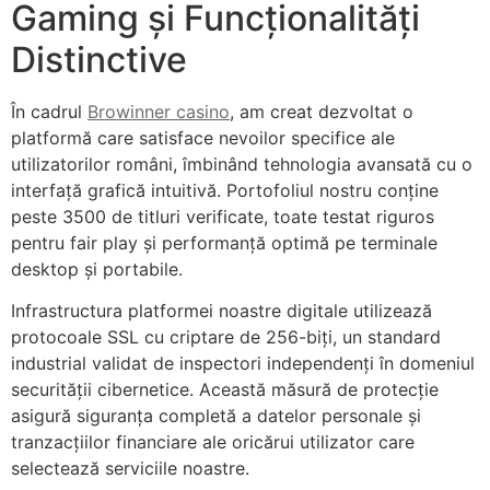
Gaming și Funcționalități
Distinctive
În cadrul
Browinner casino
, am creat dezvoltat o
platformă care satisface nevoilor specifice ale
utilizatorilor români, îmbinând tehnologia avansată cu o
interfață grafică intuitivă. Portofoliul nostru conține
peste 3500 de titluri verificate, toate testat riguros
pentru fair play și performanță optimă pe terminale
desktop și portabile.
Infrastructura platformei noastre digitale utilizează
protocoale SSL cu criptare de 256-biți, un standard
industrial validat de inspectori independenți în domeniul
securității cibernetice. Această măsură de protecție
asigură siguranța completă a datelor personale și
tranzacțiilor financiare ale oricărui utilizator care
selectează serviciile noastre.