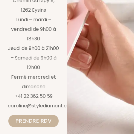
Chemin du Nipy 8,
1262 Eysins
Lundi – mardi –
vendredi de 9h00 à
18h30
Jeudi de 9h00 à 21h00
– Samedi de 9h00 à
12h00
Fermé mercredi et
dimanche
+41 22 362 50 59
caroline@stylediamant.ch
PRENDRE RDV