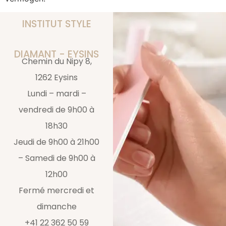
INSTITUT STYLE
DIAMANT - EYSINS
Chemin du Nipy 8,
1262 Eysins
Lundi – mardi –
vendredi de 9h00 à
18h30
Jeudi de 9h00 à 21h00
– Samedi de 9h00 à
12h00
Fermé mercredi et
dimanche
+41 22 362 50 59