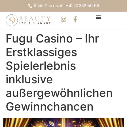
Style Diamant : +41 22 362 50 59
Fugu Casino – Ihr
Erstklassiges
Spielerlebnis
inklusive
außergewöhnlichen
Gewinnchancen