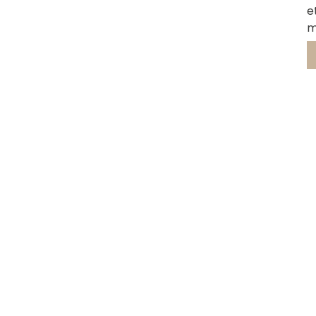
e
m
E
p