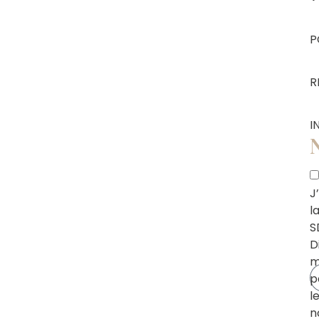
P
R
I
J
l
S
D
m
p
l
n