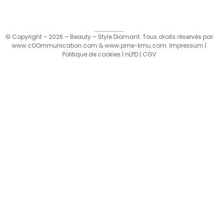
© Copyright – 2026 – Beauty – Style Diamant. Tous droits réservés par
www.cOOmmunication.com
&
www.pme-kmu.com
.
Impressum
|
Politique de cookies
|
nLPD
|
CGV