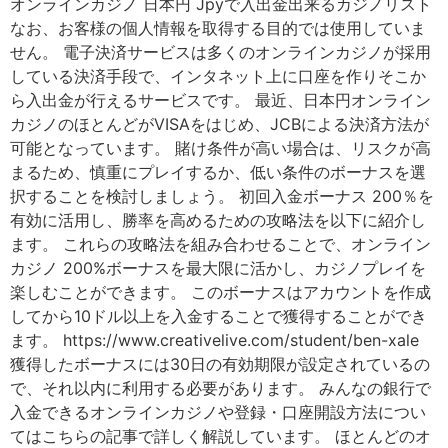
オンラインカジノ 日本円 Jpyで入出金出来るカジノリスト
なお、お客様の個人情報を取得する目的では使用していま
せん。 電子決済サービスは多くのオンラインカジノが採用
している決済手段で、インタネット上に口座を作りそこか
ら入出金が行えるサービスです。 最近、日本円オンライン
カジノのほとんどがVISAをはじめ、JCBによる決済方法が
可能となっています。 賭け条件が高い場合は、リスクが高
まるため、慎重にプレイするか、低い条件のボーナスを選
択することを検討しましょう。 初回入金ボーナス 200％を
有効に活用し、勝率を高めるための攻略法を以下に紹介し
ます。 これらの攻略法を組み合わせることで、オンライン
カジノ 200%ボーナスを最大限に活かし、カジノプレイを
楽しむことができます。 このボーナスはアカウントを作成
してから10ドル以上を入金することで獲得することができ
ます。 https://www.creativelive.com/student/ben-xale
獲得したボーナスには30日の有効期限が設定されているの
で、それ以内に利用する必要があります。 みんなの銀行で
入金できるオンラインカジノや登録・口座開設方法につい
てはこちらの記事で詳しく解説しています。 ほとんどのオ