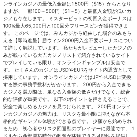
ンラインカジノの最低入金額は1,500円（$15）からとなり
ますが、一部100～500円（$1～5）と最低入金額が低いカ
ジノも存在します。 ミスタービットの初回入金ボーナスは
100%最大65,000円と100回分フリースピンが獲得できま
す。 このページでは、みんカジから経由した場合のみもら
える【即時進呈】勝ウィン2000円入金不要ボーナスについ
て詳しく解説しています。 私たちがレビューしたカジノの
みが載っている大吉カジノリストで紹介されているサイト
でプレイしている限り、オンラインギャンブルは安全で
す。 たくさんのカジノはUSDやEURをサイト内通貨として
採用しています。 オンラインカジノではJPY→USDに変換
する際の事務手数料がかかります。 200円から入金できる
カジノを選ぶ際は、単なる入金額の低さだけでなく、総合
的な評価が重要です。 以下のポイントを押さえることで、
安全で楽しめるカジノを見つけられます。 200円オンライ
ンカジノカジノの魅力は、リスクを最小限に抑えながら本
格的なギャンブル体験ができる点です。 少額から始められ
るため、初心者やリスク回避型のプレイヤーに最適です。 1
ドルから西部開拓時代の興奮が体験できる可能性を提供し