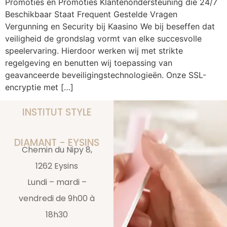
Promoties en Promoties Klantenondersteuning die 24/7
Beschikbaar Staat Frequent Gestelde Vragen
Vergunning en Security bij Kaasino We bij beseffen dat
veiligheid de grondslag vormt van elke succesvolle
speelervaring. Hierdoor werken wij met strikte
regelgeving en benutten wij toepassing van
geavanceerde beveiligingstechnologieën. Onze SSL-
encryptie met […]
INSTITUT STYLE
DIAMANT - EYSINS
Chemin du Nipy 8,
1262 Eysins
Lundi – mardi –
vendredi de 9h00 à
18h30