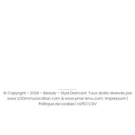
© Copyright – 2026 – Beauty – Style Diamant. Tous droits réservés par
www.cOOmmunication.com
&
www.pme-kmu.com
.
Impressum
|
Politique de cookies
|
nLPD
|
CGV